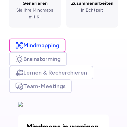
Generieren
Zusammenarbeiten
Sie Ihre Mindmaps
in Echtzeit
mit KI
Mindmapping
Brainstorming
Lernen & Recherchieren
Team-Meetings
Mindmaps in wenigen