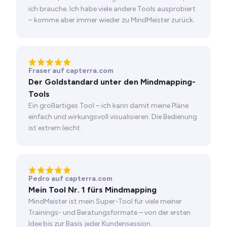
ich brauche. Ich habe viele andere Tools ausprobiert
– komme aber immer wieder zu MindMeister zurück.
Fraser auf capterra.com
Der Goldstandard unter den Mindmapping-
Tools
Ein großartiges Tool – ich kann damit meine Pläne
einfach und wirkungsvoll visualisieren. Die Bedienung
ist extrem leicht.
Pedro auf capterra.com
Mein Tool Nr. 1 fürs Mindmapping
MindMeister ist mein Super-Tool für viele meiner
Trainings- und Beratungsformate – von der ersten
Idee bis zur Basis jeder Kundensession.