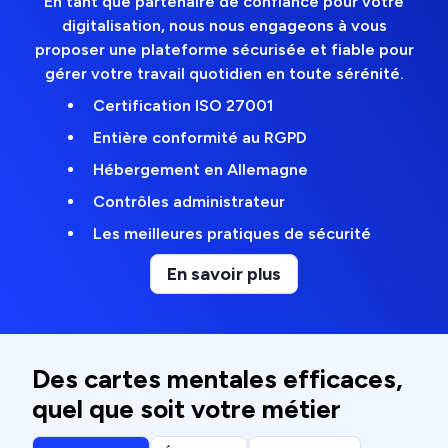
En tant que partenaire de confiance pour votre
digitalisation, nous nous engageons à vous
proposer une plateforme sécurisée et fiable pour
gérer votre travail quotidien en toute sérénité.
Certification ISO 27001
Entière conformité au RGPD
Hébergement en Allemagne
Contrôles administrateur
Les meilleures pratiques de sécurité
En savoir plus
Des cartes mentales efficaces,
quel que soit votre métier