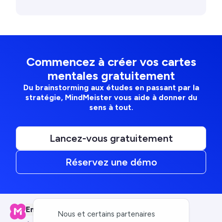
Commencez à créer vos cartes
mentales gratuitement
Du brainstorming aux études en passant par la
stratégie, MindMeister vous aide à donner du
sens à tout.
Lancez-vous gratuitement
Réservez une démo
Entreprise
Nous et certains partenaires