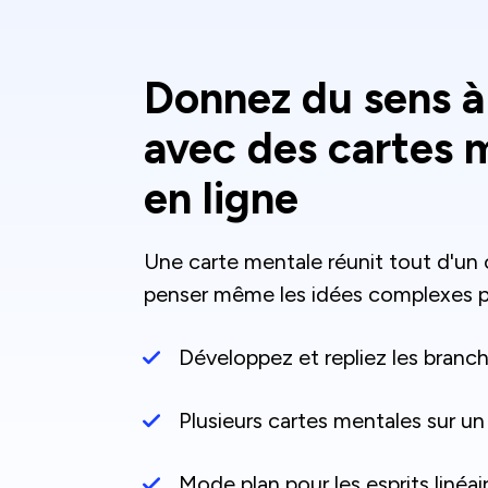
Donnez du sens à
avec des cartes 
en ligne
Une carte mentale réunit tout d'un 
penser même les idées complexes p
Développez et repliez les branc
Plusieurs cartes mentales sur un
Mode plan pour les esprits linéai