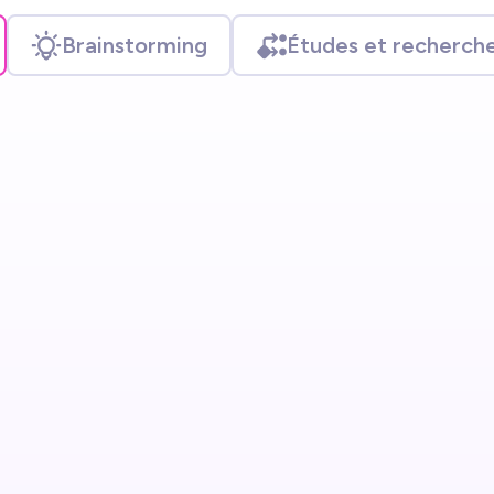
Brainstorming
Études et recherch