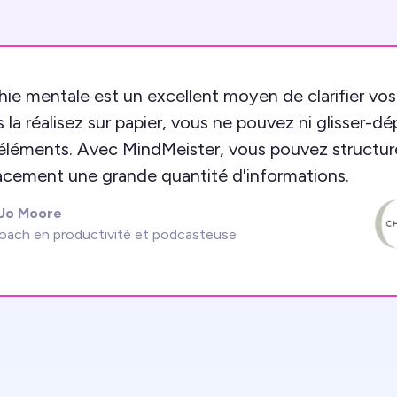
hie mentale est un excellent moyen de clarifier vo
la réalisez sur papier, vous ne pouvez ni glisser-dé
 éléments. Avec MindMeister, vous pouvez structur
cacement une grande quantité d'informations.
 Jo Moore
oach en productivité et podcasteuse