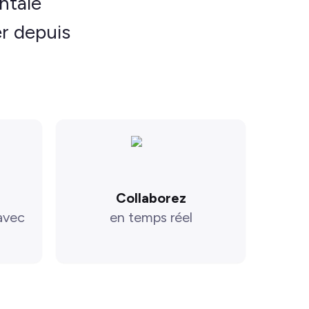
ntale
r depuis
Collaborez
avec
en temps réel