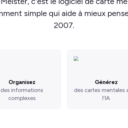
Meister, c'est le logiciel de carte me
ment simple qui aide à mieux pense
2007.
Organisez
Générez
des informations
des cartes mentales 
complexes
l'IA