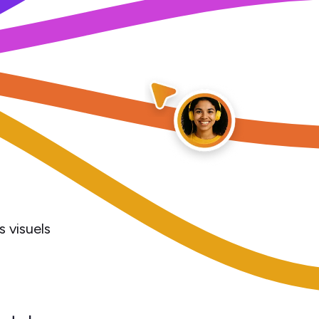
 visuels