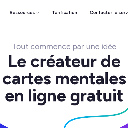
Ressources
Tarification
Contacter le ser
Tout commence par une idée
Le créateur de
cartes mentales
en ligne gratuit