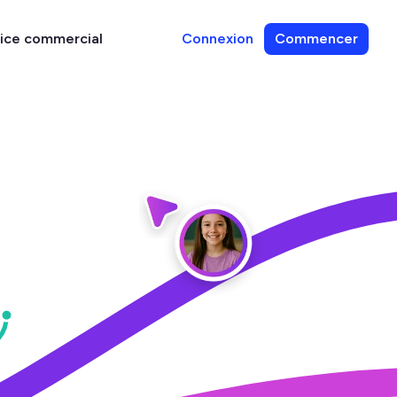
vice commercial
Connexion
Commencer