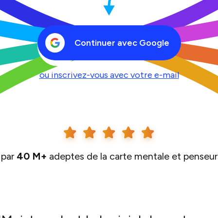
Continuer avec Google
ou inscrivez-vous avec votre e-mail
 par
40 M+
adeptes de la carte mentale et penseurs