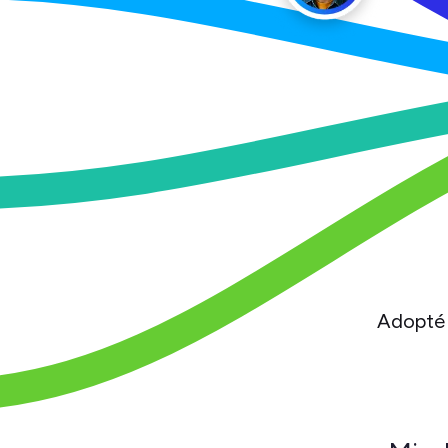
Adopté