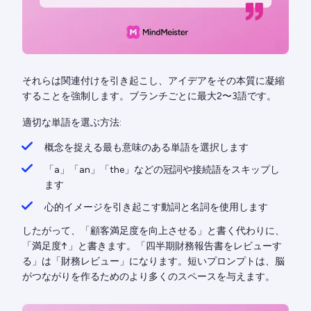
それらは関連付けを引き起こし、アイデアをその本質に凝縮
することを強制します。ブランチごとに最大2〜3語です。
適切な単語を選ぶ方法:
概念を捉える最も意味のある単語を選択します
「a」「an」「the」などの冠詞や接続語をスキップし
ます
心的イメージを引き起こす動詞と名詞を使用します
したがって、「顧客満足度を向上させる」と書く代わりに、
「満足度↑」と書きます。「四半期財務報告書をレビューす
る」は「財務レビュー」になります。短いプロンプトは、脳
がつながりを作るためのより多くのスペースを与えます。