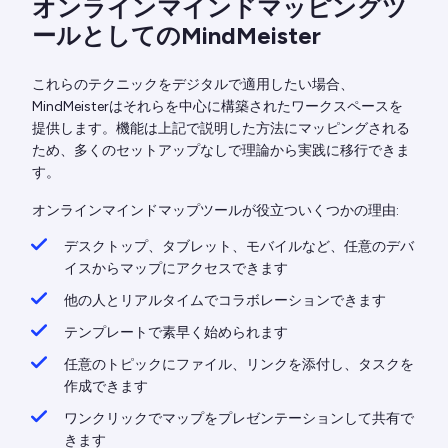
オンラインマインドマッピングツ
ールとしてのMindMeister
これらのテクニックをデジタルで適用したい場合、
MindMeisterはそれらを中心に構築されたワークスペースを
提供します。機能は上記で説明した方法にマッピングされる
ため、多くのセットアップなしで理論から実践に移行できま
す。
オンラインマインドマップツールが役立ついくつかの理由:
デスクトップ、タブレット、モバイルなど、任意のデバ
イスからマップにアクセスできます
他の人とリアルタイムでコラボレーションできます
テンプレートで素早く始められます
任意のトピックにファイル、リンクを添付し、タスクを
作成できます
ワンクリックでマップをプレゼンテーションして共有で
きます