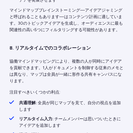
デアを発展させます
マインドマップブレインストーミング—アイデアジャミング
と呼ばれることもあります—はコンテンツ計画に適していま
す。30のトピックアイデアを生成し、オーディエンスに最も
関連性の高い5つにフィルタリングする可能性があります。
8. リアルタイムでのコラボレーション
協働マインドマッピングにより、複数の人が同時にアイデア
を貢献できます。1人がドキュメントを制御する従来のメモと
は異なり、マップは全員が一緒に形作る共有キャンバスにな
ります。
注目すべきいくつかの利点:
共通理解:
全員が同じマップを見て、自分の視点を追加
します
リアルタイム入力:
チームメンバーは思いついたときに
アイデアを追加します