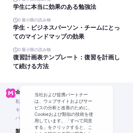
学生に本当に効果のある勉強法
0
最小限の読み物
学生・ビジネスパーソン・チームにとっ
てのマインドマップの効果
0
最小限の読み物
復習計画表テンプレート：復習を計画し
て続ける方法
会社
当社および提携パートナー
は、ウェブサイトおよびサー
私たちについて
ビスの分析と改善のために、
キャリア
Cookieおよび類似の技術を使
パートナー
用しています。「すべて同意
する」をクリックすると、こ
製品