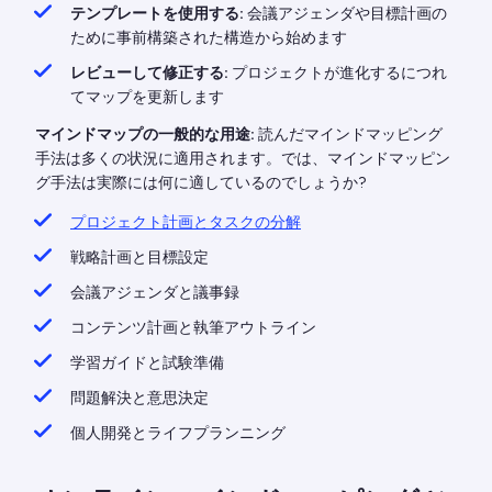
テンプレートを使用する:
会議アジェンダや目標計画の
ために事前構築された構造から始めます
レビューして修正する:
プロジェクトが進化するにつれ
てマップを更新します
マインドマップの一般的な用途:
読んだマインドマッピング
手法は多くの状況に適用されます。では、マインドマッピン
グ手法は実際には何に適しているのでしょうか?
プロジェクト計画とタスクの分解
戦略計画と目標設定
会議アジェンダと議事録
コンテンツ計画と執筆アウトライン
学習ガイドと試験準備
問題解決と意思決定
個人開発とライフプランニング