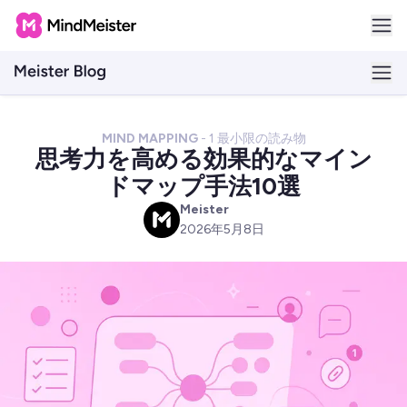
MIND MAPPING
-
1
最小限の読み物
思考力を高める効果的なマイン
ドマップ手法10選
Meister
M
2026年5月8日