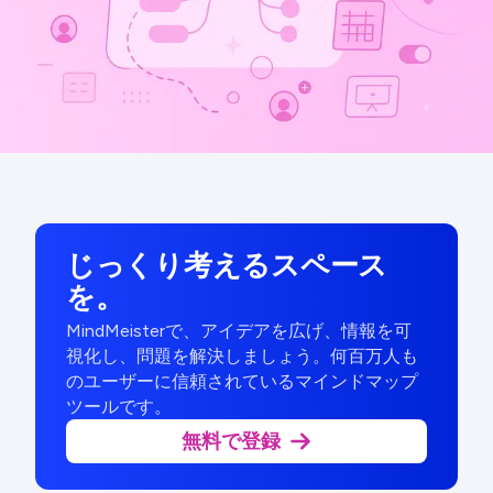
じっくり考えるスペース
を。
MindMeisterで、アイデアを広げ、情報を可
視化し、問題を解決しましょう。何百万人も
のユーザーに信頼されているマインドマップ
ツールです。
無料で登録