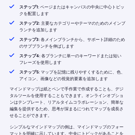
ステップ1:
ページまたはキャンバスの中央に中心トピッ
クを配置します
ステップ2:
主要なカテゴリーやテーマのためのメインブ
ランチを追加します
ステップ3:
各メインブランチから、サポート詳細のため
のサブブランチを伸ばします
ステップ4:
各ブランチに単一のキーワードまたは短い
フレーズを使用します
ステップ5:
マップを記憶に残りやすくするために、色、
アイコン、画像などの視覚的要素を追加します
マインドマップは紙とペンで手作業で作成することも、デジ
タルツールを使用することもできます。オンラインオプショ
ンはテンプレート、リアルタイムコラボレーション、簡単な
編集を提供するため、思考が深まるにつれてマップを成長さ
せることができます。
シンプルなマインドマップの例は、マインドマップのフォー
マットを明確に示しています。中央にトピックがあることを