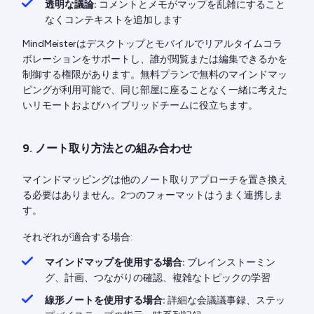
透明な議論:
コメントとメモがマップを乱雑にすること
なくコンテキストを追加します
MindMeisterはデスクトップとモバイルでリアルタイムコラ
ボレーションをサポートし、誰が閲覧または編集できるかを
制御する権限があります。無料プランで無料のマインドマッ
ピングが利用可能で、同じ部屋に座ることなく一緒に考えた
いリモートおよびハイブリッドチームに役立ちます。
9. ノート取り方法との組み合わせ
マインドマッピングは他のノート取りアプローチを置き換え
る必要はありません。2つのフォーマットはうまく連携しま
す。
それぞれが適合する場合:
マインドマップを使用する場合:
ブレインストーミン
グ、計画、つながりの確認、複雑なトピックの学習
線形ノートを使用する場合:
詳細な会議議事録、ステッ