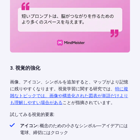
3. 視覚的強化
画像、アイコン、シンボルを追加すると、マップがより記憶
に残りやすくなります。視覚学習に関する研究では、
特に複
雑なトピックでは、画像や構造化された図表が単語だけより
も理解しやすい場合がある
ことが指摘されています。
試してみる視覚的要素:
アイコン:
概念のための小さなシンボル—アイデアには
電球、締切にはクロック