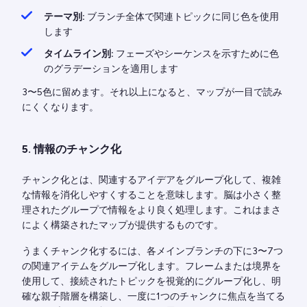
テーマ別:
ブランチ全体で関連トピックに同じ色を使用
します
タイムライン別:
フェーズやシーケンスを示すために色
のグラデーションを適用します
3〜5色に留めます。それ以上になると、マップが一目で読み
にくくなります。
5. 情報のチャンク化
チャンク化とは、関連するアイデアをグループ化して、複雑
な情報を消化しやすくすることを意味します。脳は小さく整
理されたグループで情報をより良く処理します。これはまさ
によく構築されたマップが提供するものです。
うまくチャンク化するには、各メインブランチの下に3〜7つ
の関連アイテムをグループ化します。フレームまたは境界を
使用して、接続されたトピックを視覚的にグループ化し、明
確な親子階層を構築し、一度に1つのチャンクに焦点を当てる