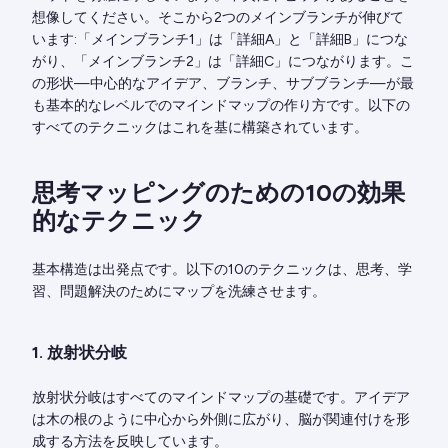
想像してください。そこから2つのメインブランチが伸びて
います:「メインブランチ1」は「詳細A」と「詳細B」につな
がり、「メインブランチ2」は「詳細C」につながります。こ
の形状—中心的なアイデア、ブランチ、サブブランチ—が最
も基本的なレベルでのマインドマップの作り方です。以下の
すべてのテクニックはこれを基に構築されています。
思考マッピングのための10の効果
的なテクニック
基本構造は出発点です。以下の10のテクニックは、思考、学
習、問題解決のためにマップを洗練させます。
1. 放射状分岐
放射状分岐はすべてのマインドマップの基礎です。アイデア
は木の根のように中心から外側に広がり、脳が関連付けを形
成する方法を反映しています。