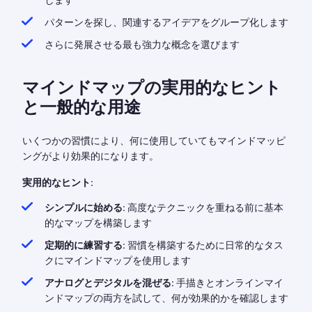
します
パターンを探し、関連するアイデアをグループ化します
さらに発展させる最も強力な概念を選びます
マインドマップの実用的なヒント
と一般的な用途
いくつかの習慣により、何に使用していてもマインドマッピ
ングがより効果的になります。
実用的なヒント:
シンプルに始める:
高度なテクニックを重ねる前に基本
的なマップを構築します
定期的に練習する:
習慣を構築するために日常的なタス
クにマインドマップを使用します
アナログとデジタルを混ぜる:
手描きとオンラインマイ
ンドマップの両方を試して、何が効果的かを確認します