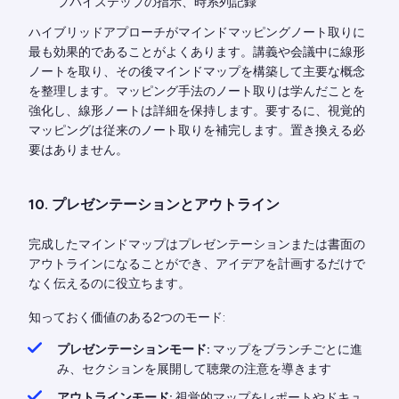
プバイステップの指示、時系列記録
ハイブリッドアプローチがマインドマッピングノート取りに
最も効果的であることがよくあります。講義や会議中に線形
ノートを取り、その後マインドマップを構築して主要な概念
を整理します。マッピング手法のノート取りは学んだことを
強化し、線形ノートは詳細を保持します。要するに、視覚的
マッピングは従来のノート取りを補完します。置き換える必
要はありません。
10. プレゼンテーションとアウトライン
完成したマインドマップはプレゼンテーションまたは書面の
アウトラインになることができ、アイデアを計画するだけで
なく伝えるのに役立ちます。
知っておく価値のある2つのモード:
プレゼンテーションモード:
マップをブランチごとに進
み、セクションを展開して聴衆の注意を導きます
アウトラインモード:
視覚的マップをレポートやドキュ