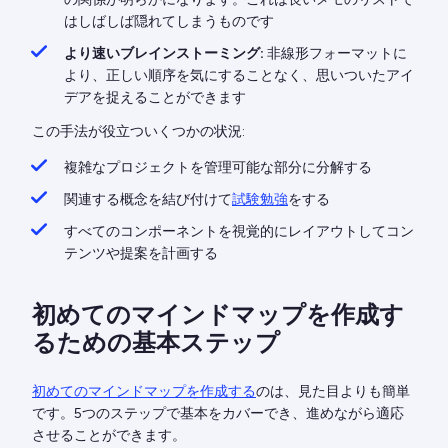
はしばしば隠れてしまうものです
より速いブレインストーミング:
非線形フォーマットに
より、正しい順序を気にすることなく、思いついたアイ
デアを捉えることができます
この手法が役立ついくつかの状況:
複雑なプロジェクトを管理可能な部分に分解する
関連する概念を結び付けて
試験勉強
をする
すべてのコンポーネントを視覚的にレイアウトしてコン
テンツや提案を計画する
初めてのマインドマップを作成す
るための基本ステップ
初めてのマインドマップを作成する
のは、見た目よりも簡単
です。5つのステップで基本をカバーでき、進めながら適応
させることができます。