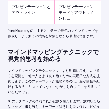
プレゼンテーションと
プレゼンテーション
アウトライン
モードとアウトライ
ンビュー
MindMeisterを使用すると、数分で最初のマインドマップを
作成し、より多くの機能を探索しながら最適化できます。
マインドマッピングテクニックで
視覚的思考を始める
マインドマッピングテクニックは、より明確に考え、より多
くを記憶し、他の人とより良く働くための実用的な方法を提
供します。このフォーマットが機能するのは、脳が情報を処
理する方法—リストではなくつながりを通じて—を反映して
いるためです。
10のテクニックのそれぞれが役割を果たします。放射状分岐
はマップに形を与え、キーワードはそれを鋭く保ち、ビジュ