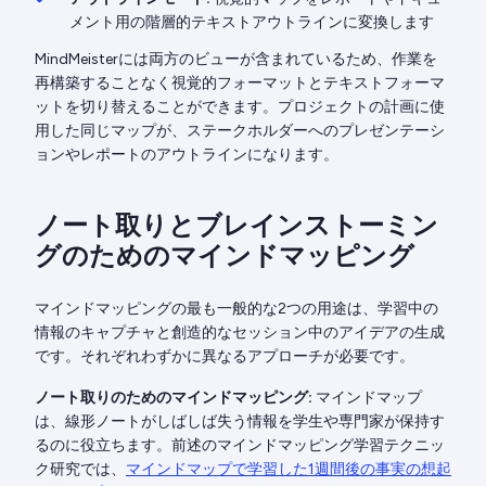
メント用の階層的テキストアウトラインに変換します
MindMeisterには両方のビューが含まれているため、作業を
再構築することなく視覚的フォーマットとテキストフォーマ
ットを切り替えることができます。プロジェクトの計画に使
用した同じマップが、ステークホルダーへのプレゼンテーシ
ョンやレポートのアウトラインになります。
ノート取りとブレインストーミン
グのためのマインドマッピング
マインドマッピングの最も一般的な2つの用途は、学習中の
情報のキャプチャと創造的なセッション中のアイデアの生成
です。それぞれわずかに異なるアプローチが必要です。
ノート取りのためのマインドマッピング:
マインドマップ
は、線形ノートがしばしば失う情報を学生や専門家が保持す
るのに役立ちます。前述のマインドマッピング学習テクニッ
ク研究では、
マインドマップで学習した1週間後の事実の想起