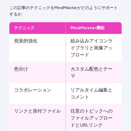
この記事のテクニックをMindMeisterがどのようにサポート
するか:
テクニック
MindMeister機能
視覚的強化
組み込みアイコンラ
イブラリと画像アッ
プロード
色分け
カスタム配色とテー
マ
コラボレーション
リアルタイム編集と
コメント
リンクと添付ファイル
任意のトピックへの
ファイルアップロー
ドとURLリンク