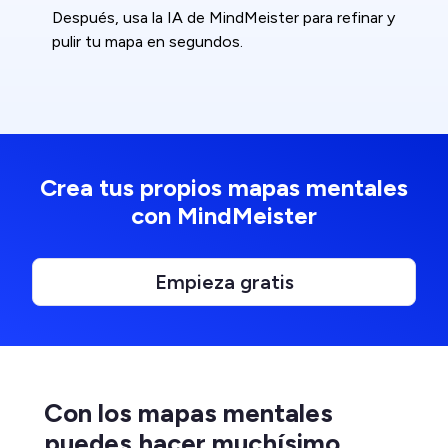
Después, usa la IA de MindMeister para refinar y
pulir tu mapa en segundos.
Crea tus propios mapas mentales
con MindMeister
Empieza gratis
Con los mapas mentales
puedes hacer muchísimo