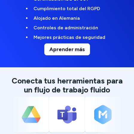
Cumplimiento total del RGPD
Alojado en Alemania
Controles de administración
Mejores prácticas de seguridad
Aprender más
Conecta tus herramientas para
un flujo de trabajo fluido