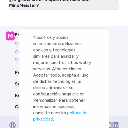
MindMeister?
Empresa
Nosotros y socios
Sobre nosotros
seleccionados utilizamos
cookies y tecnologías
Carreras
similares para analizar y
Socios
mejorar nuestros sitios web y
servicios. Al hacer clic en
Producto
Aceptar todo, acepta el uso
de dichas tecnologías. Si
Soluciones para
desea administrar su
configuración, haga clic en
Recursos
Personalizar. Para obtener
Compáranos con
información adicional,
consulte nuestra
política de
privacidad
.
English
Español