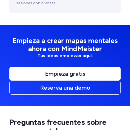
sesiones con clientes.
Empieza a crear mapas mentales
ahora con MindMeister
Tus ideas empiezan aquí.
Empieza gratis
Reserva una demo
Preguntas frecuentes sobre