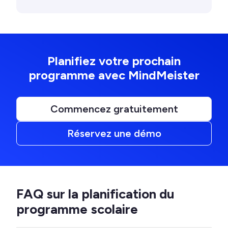
Planifiez votre prochain
programme avec MindMeister
Commencez gratuitement
Réservez une démo
FAQ sur la planification du
programme scolaire