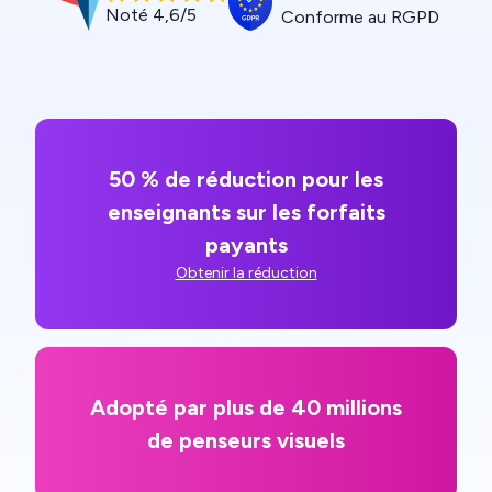
Noté 4,6/5
Conforme au RGPD
50 % de réduction pour les
enseignants sur les forfaits
payants
Obtenir la réduction
Adopté par plus de 40 millions
de penseurs visuels