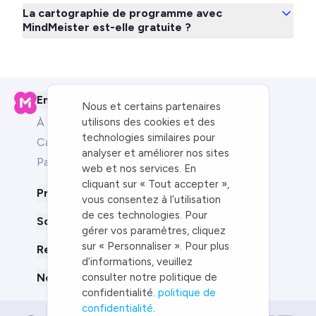
La cartographie de programme avec
MindMeister est-elle gratuite ?
Entreprise
Nous et certains partenaires
utilisons des cookies et des
À propos de nous
technologies similaires pour
Carrières
analyser et améliorer nos sites
Partners
web et nos services. En
cliquant sur « Tout accepter »,
Produit
vous consentez à l’utilisation
de ces technologies. Pour
Solutions pour
gérer vos paramètres, cliquez
sur « Personnaliser ». Pour plus
Ressources
d’informations, veuillez
consulter notre politique de
Nous comparer à
confidentialité.
politique de
confidentialité
.