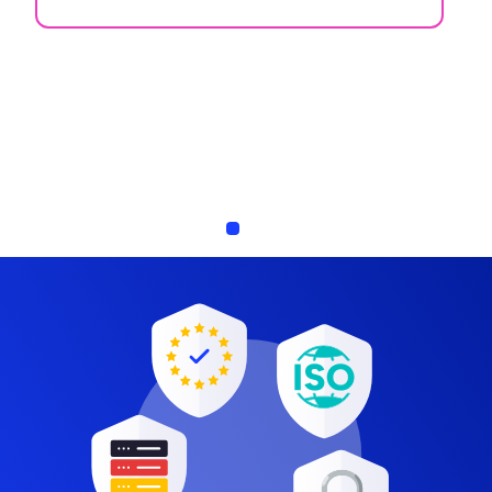
Slide
Slide
Slide