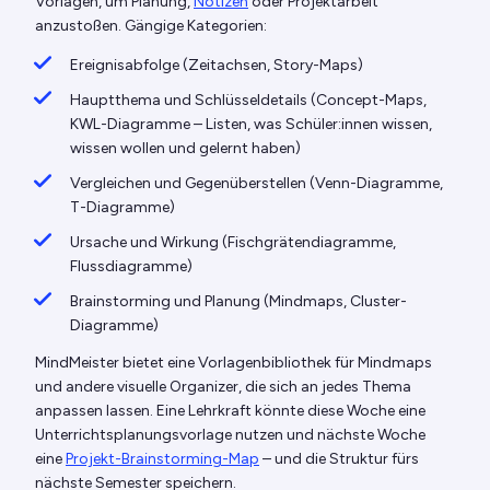
Vorlagen, um Planung,
Notizen
oder Projektarbeit
anzustoßen. Gängige Kategorien:
Ereignisabfolge (Zeitachsen, Story-Maps)
Hauptthema und Schlüsseldetails (Concept-Maps,
KWL-Diagramme – Listen, was Schüler:innen wissen,
wissen wollen und gelernt haben)
Vergleichen und Gegenüberstellen (Venn-Diagramme,
T-Diagramme)
Ursache und Wirkung (Fischgrätendiagramme,
Flussdiagramme)
Brainstorming und Planung (Mindmaps, Cluster-
Diagramme)
MindMeister bietet eine Vorlagenbibliothek für Mindmaps
und andere visuelle Organizer, die sich an jedes Thema
anpassen lassen. Eine Lehrkraft könnte diese Woche eine
Unterrichtsplanungsvorlage nutzen und nächste Woche
eine
Projekt-Brainstorming-Map
– und die Struktur fürs
nächste Semester speichern.