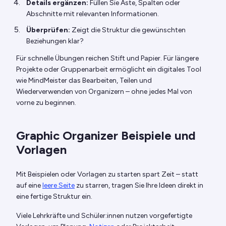
Details ergänzen:
Füllen Sie Äste, Spalten oder
Abschnitte mit relevanten Informationen.
Überprüfen:
Zeigt die Struktur die gewünschten
Beziehungen klar?
Für schnelle Übungen reichen Stift und Papier. Für längere
Projekte oder Gruppenarbeit ermöglicht ein digitales Tool
wie MindMeister das Bearbeiten, Teilen und
Wiederverwenden von Organizern – ohne jedes Mal von
vorne zu beginnen.
Graphic Organizer Beispiele und
Vorlagen
Mit Beispielen oder Vorlagen zu starten spart Zeit – statt
auf eine
leere Seite
zu starren, tragen Sie Ihre Ideen direkt in
eine fertige Struktur ein.
Viele Lehrkräfte und Schüler:innen nutzen vorgefertigte