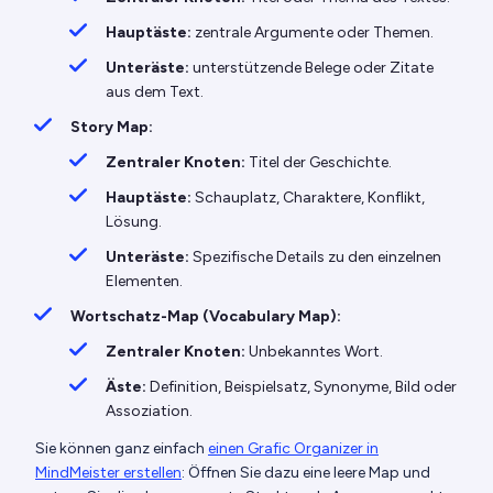
Hauptäste:
zentrale Argumente oder Themen.
Unteräste:
unterstützende Belege oder Zitate
aus dem Text.
Story Map:
Zentraler Knoten:
Titel der Geschichte.
Hauptäste:
Schauplatz, Charaktere, Konflikt,
Lösung.
Unteräste:
Spezifische Details zu den einzelnen
Elementen.
Wortschatz-Map (Vocabulary Map):
Zentraler Knoten:
Unbekanntes Wort.
Äste:
Definition, Beispielsatz, Synonyme, Bild oder
Assoziation.
Sie können ganz einfach
einen Grafic Organizer in
MindMeister erstellen
: Öffnen Sie dazu eine leere Map und