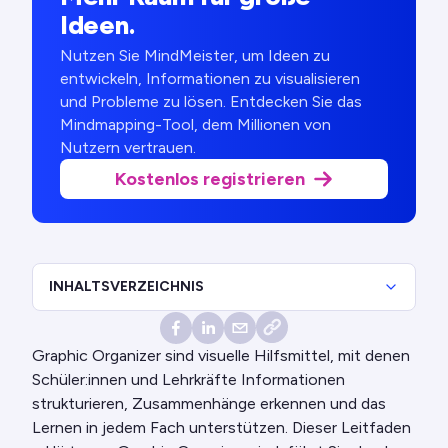
Ideen.
Nutzen Sie MindMeister, um Ideen zu
entwickeln, Informationen zu visualisieren
und Probleme zu lösen. Entdecken Sie das
Mindmapping-Tool, dem Millionen von
Nutzern vertrauen.
Kostenlos registrieren
INHALTSVERZEICHNIS
Graphic Organizer sind visuelle Hilfsmittel, mit denen
Schüler:innen und Lehrkräfte Informationen
strukturieren, Zusammenhänge erkennen und das
Lernen in jedem Fach unterstützen. Dieser Leitfaden