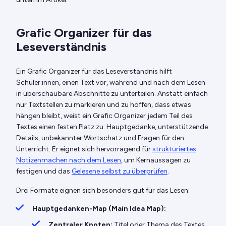
Grafic Organizer für das
Leseverständnis
Ein Grafic Organizer für das Leseverständnis hilft
Schüler:innen, einen Text vor, während und nach dem Lesen
in überschaubare Abschnitte zu unterteilen. Anstatt einfach
nur Textstellen zu markieren und zu hoffen, dass etwas
hängen bleibt, weist ein Grafic Organizer jedem Teil des
Textes einen festen Platz zu: Hauptgedanke, unterstützende
Details, unbekannter Wortschatz und Fragen für den
Unterricht. Er eignet sich hervorragend für
strukturiertes
Notizenmachen nach dem Lesen
, um Kernaussagen zu
festigen und das
Gelesene selbst zu überprüfen
.
Drei Formate eignen sich besonders gut für das Lesen:
Hauptgedanken-Map (Main Idea Map):
Zentraler Knoten:
Titel oder Thema des Textes.