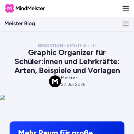
EDUCATION
-
6
MIN LESEZEIT
Graphic Organizer für
Schüler:innen und Lehrkräfte:
Arten, Beispiele und Vorlagen
Meister
M
27. Juli 2026
Mehr Raum für große