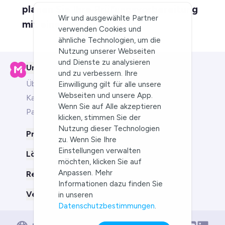
planen Sie Ihre Prüfungsvorbereitung
Wir und ausgewählte Partner
mit einer Mindmap
verwenden Cookies und
ähnliche Technologien, um die
Nutzung unserer Webseiten
und Dienste zu analysieren
Unternehmen
und zu verbessern. Ihre
Über uns
Einwilligung gilt für alle unsere
Webseiten und unsere App.
Karriere
Wenn Sie auf Alle akzeptieren
Partner-Programm
klicken, stimmen Sie der
Nutzung dieser Technologien
Produkt
zu. Wenn Sie Ihre
Einstellungen verwalten
Lösungen für
möchten, klicken Sie auf
Anpassen. Mehr
Ressourcen
Informationen dazu finden Sie
Vergleich mit
in unseren
Datenschutzbestimmungen
.
English