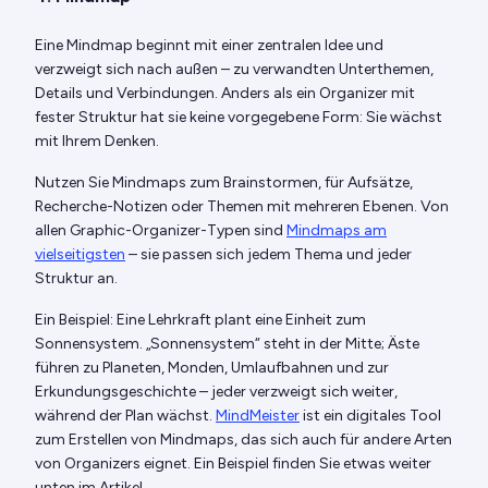
Eine Mindmap beginnt mit einer zentralen Idee und
verzweigt sich nach außen – zu verwandten Unterthemen,
Details und Verbindungen. Anders als ein Organizer mit
fester Struktur hat sie keine vorgegebene Form: Sie wächst
mit Ihrem Denken.
Nutzen Sie Mindmaps zum Brainstormen, für Aufsätze,
Recherche-Notizen oder Themen mit mehreren Ebenen. Von
allen Graphic-Organizer-Typen sind
Mindmaps am
vielseitigsten
– sie passen sich jedem Thema und jeder
Struktur an.
Ein Beispiel: Eine Lehrkraft plant eine Einheit zum
Sonnensystem. „Sonnensystem“ steht in der Mitte; Äste
führen zu Planeten, Monden, Umlaufbahnen und zur
Erkundungsgeschichte – jeder verzweigt sich weiter,
während der Plan wächst.
MindMeister
ist ein digitales Tool
zum Erstellen von Mindmaps, das sich auch für andere Arten
von Organizers eignet. Ein Beispiel finden Sie etwas weiter
unten im Artikel.