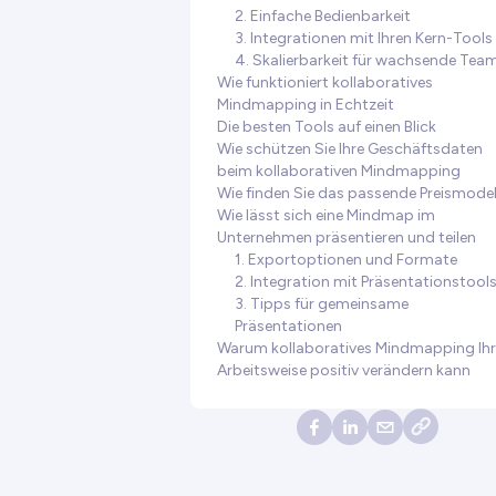
2. Einfache Bedienbarkeit
3. Integrationen mit Ihren Kern-Tools
4. Skalierbarkeit für wachsende Tea
Wie funktioniert kollaboratives
Mindmapping in Echtzeit
Die besten Tools auf einen Blick
Wie schützen Sie Ihre Geschäftsdaten
beim kollaborativen Mindmapping
Wie finden Sie das passende Preismodel
Wie lässt sich eine Mindmap im
Unternehmen präsentieren und teilen
1. Exportoptionen und Formate
2. Integration mit Präsentationstool
3. Tipps für gemeinsame
Präsentationen
Warum kollaboratives Mindmapping Ihr
Arbeitsweise positiv verändern kann