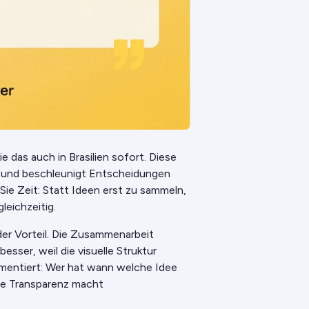
e das auch in Brasilien sofort. Diese
e und beschleunigt Entscheidungen
Sie Zeit: Statt Ideen erst zu sammeln,
leichzeitig.
er Vorteil. Die Zusammenarbeit
sser, weil die visuelle Struktur
umentiert: Wer hat wann welche Idee
se Transparenz macht