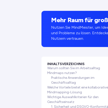
Mehr Raum für groß
Nutzen Sie MindMeister, um Ideen
und Probleme zu lösen. Entdecke
Nutzern vertrauen.
INHALTSVERZEICHNIS
Warum sollten Sie im Arbeitsalltag
Mindmaps nutzen?
Praktische Anwendungen im
Geschäftsalltag
Welche Vorteile bietet eine kollaborativ
Mindmapping-Lösung
Wichtige Auswahlkriterien für den
Geschäftseinsatz
1. Sicherheit und DSGVO-Konformit