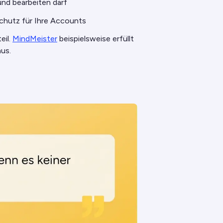
nd bearbeiten darf
Schutz für Ihre Accounts
eil.
MindMeister
beispielsweise erfüllt
us.