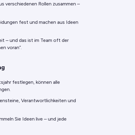
aus verschiedenen Rollen zusammen –
eidungen fest und machen aus Ideen
eit – und das ist im Team oft der
en voran“.
ag
sjahr festlegen, können alle
ingen.
lensteine, Verantwortlichkeiten und
meln Sie Ideen live – und jede