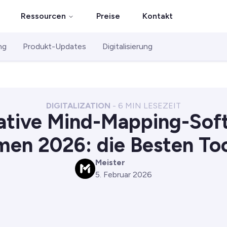
Ressourcen
Preise
Kontakt
ng
Produkt-Updates
Digitalisierung
DIGITALIZATION
-
6
MIN LESEZEIT
ative Mind-Mapping-Sof
en 2026: die Besten Too
Meister
M
5. Februar 2026