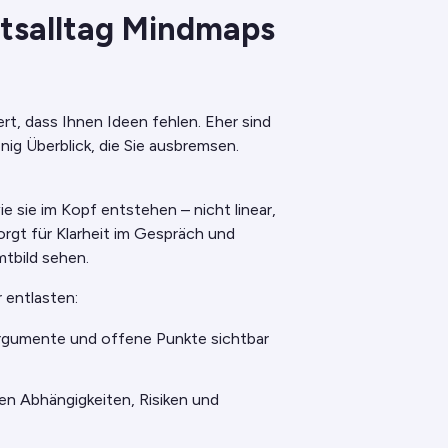
itsalltag Mindmaps
ert, dass Ihnen Ideen fehlen. Eher sind
nig Überblick, die Sie ausbremsen.
e sie im Kopf entstehen – nicht linear,
orgt für Klarheit im Gespräch und
mtbild sehen.
 entlasten:
rgumente und offene Punkte sichtbar
n Abhängigkeiten, Risiken und