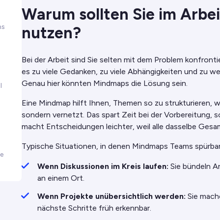
Warum sollten Sie im Arbe
ms
nutzen?
Bei der Arbeit sind Sie selten mit dem Problem konfronti
es zu viele Gedanken, zu viele Abhängigkeiten und zu we
Genau hier könnten Mindmaps die Lösung sein.
l
Eine Mindmap hilft Ihnen, Themen so zu strukturieren, wi
sondern vernetzt. Das spart Zeit bei der Vorbereitung, s
s
macht Entscheidungen leichter, weil alle dasselbe Gesa
Typische Situationen, in denen Mindmaps Teams spürbar
e
Wenn Diskussionen im Kreis laufen:
Sie bündeln A
an einem Ort.
Wenn Projekte unübersichtlich werden:
Sie mache
nächste Schritte früh erkennbar.