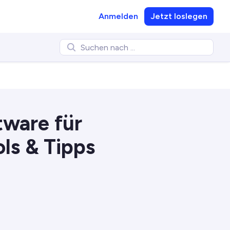
Anmelden
Jetzt loslegen
tware für
ls & Tipps