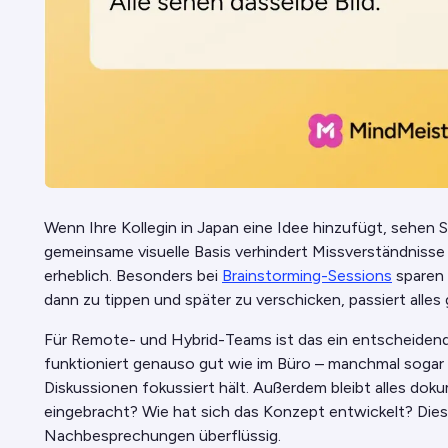
Wenn Ihre Kollegin in Japan eine Idee hinzufügt, sehen Si
gemeinsame visuelle Basis verhindert Missverständniss
erheblich. Besonders bei
Brainstorming-Sessions
sparen 
dann zu tippen und später zu verschicken, passiert alles g
Für Remote- und Hybrid-Teams ist das ein entscheidend
funktioniert genauso gut wie im Büro – manchmal sogar be
Diskussionen fokussiert hält. Außerdem bleibt alles dok
eingebracht? Wie hat sich das Konzept entwickelt? Die
Nachbesprechungen überflüssig.