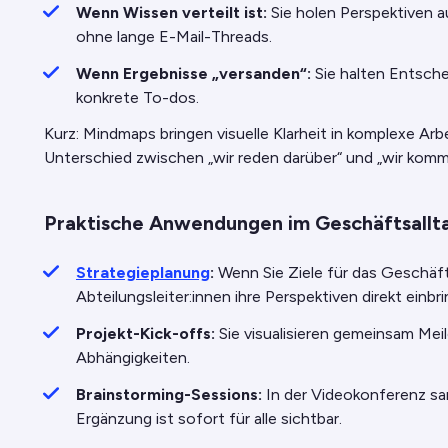
Wenn Wissen verteilt ist:
Sie holen Perspektiven 
ohne lange E-Mail-Threads.
Wenn Ergebnisse „versanden“:
Sie halten Entsch
konkrete To-dos.
Kurz: Mindmaps bringen visuelle Klarheit in komplexe Arb
Unterschied zwischen „wir reden darüber“ und „wir komm
Praktische Anwendungen im Geschäftsallt
Strategieplanung
:
Wenn Sie Ziele für das Geschäft
Abteilungsleiter:innen ihre Perspektiven direkt einbr
Projekt-Kick-offs:
Sie visualisieren gemeinsam Mei
Abhängigkeiten.
Brainstorming-Sessions:
In der Videokonferenz sam
Ergänzung ist sofort für alle sichtbar.