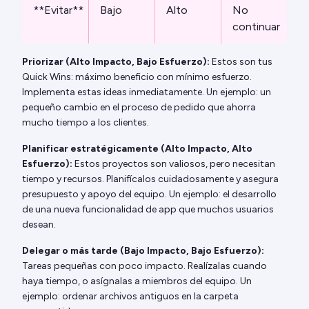
**Evitar**
Bajo
Alto
No
continuar
Priorizar (Alto Impacto, Bajo Esfuerzo):
Estos son tus
Quick Wins: máximo beneficio con mínimo esfuerzo.
Implementa estas ideas inmediatamente. Un ejemplo: un
pequeño cambio en el proceso de pedido que ahorra
mucho tiempo a los clientes.
Planificar estratégicamente (Alto Impacto, Alto
Esfuerzo):
Estos proyectos son valiosos, pero necesitan
tiempo y recursos. Planifícalos cuidadosamente y asegura
presupuesto y apoyo del equipo. Un ejemplo: el desarrollo
de una nueva funcionalidad de app que muchos usuarios
desean.
Delegar o más tarde (Bajo Impacto, Bajo Esfuerzo):
Tareas pequeñas con poco impacto. Realízalas cuando
haya tiempo, o asígnalas a miembros del equipo. Un
ejemplo: ordenar archivos antiguos en la carpeta