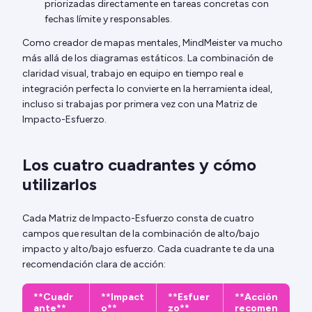
priorizadas directamente en tareas concretas con
fechas límite y responsables.
Como creador de mapas mentales, MindMeister va mucho
más allá de los diagramas estáticos. La combinación de
claridad visual, trabajo en equipo en tiempo real e
integración perfecta lo convierte en la herramienta ideal,
incluso si trabajas por primera vez con una Matriz de
Impacto-Esfuerzo.
Los cuatro cuadrantes y cómo
utilizarlos
Cada Matriz de Impacto-Esfuerzo consta de cuatro
campos que resultan de la combinación de alto/bajo
impacto y alto/bajo esfuerzo. Cada cuadrante te da una
recomendación clara de acción:
**Cuadr
**Impact
**Esfuer
**Acción
ante**
o**
zo**
recomen