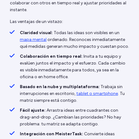
colaborar con otros en tiempo real y ajustar prioridades al
instante.
Las ventajas de un vistazo:
Claridad visual:
Todas las ideas son visibles en un
mapa mental
ordenado. Reconoces inmediatamente
qué medidas generan mucho impacto y cuestan poco.
Colaboración en tiempo real:
Invita a tu equipo y
evalúen juntos el impacto y el esfuerzo. Cada cambio
es visible inmediatamente para todos, ya sea en la
oficina o en home office.
Basado en la nube y multiplataforma:
Trabaja sin
interrupciones en escritorio,
tablet o smartphone
. Tu
matriz siempre está contigo.
Fácil ajuste:
Arrastra ideas entre cuadrantes con
drag-and-drop. ¿Cambian las prioridades? No hay
problema: tu matriz se adapta contigo.
Integración con MeisterTask:
Convierte ideas