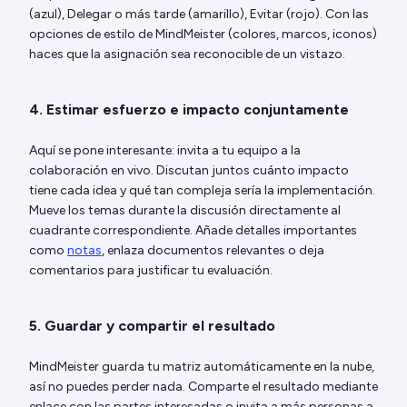
(azul), Delegar o más tarde (amarillo), Evitar (rojo). Con las
opciones de estilo de MindMeister (colores, marcos, iconos)
haces que la asignación sea reconocible de un vistazo.
4. Estimar esfuerzo e impacto conjuntamente
Aquí se pone interesante: invita a tu equipo a la
colaboración en vivo. Discutan juntos cuánto impacto
tiene cada idea y qué tan compleja sería la implementación.
Mueve los temas durante la discusión directamente al
cuadrante correspondiente. Añade detalles importantes
como
notas
, enlaza documentos relevantes o deja
comentarios para justificar tu evaluación.
5. Guardar y compartir el resultado
MindMeister guarda tu matriz automáticamente en la nube,
así no puedes perder nada. Comparte el resultado mediante
enlace con las partes interesadas o invita a más personas a