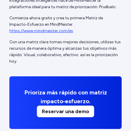
integraciones inteligentes hace de MindMeister la
plataforma ideal para tu matriz de priorización. Pruébalo:
Comienza ahora gratis y crea tu primera Matriz de
Impacto-Esfuerzo en MindMeister:
https://www.mindmeister.com/es
Con una matriz clara tomas mejores decisiones, utilizas tus
recursos de manera óptima y alcanzas tus objetivos más
rápido. Visual, colaborativo, efectivo: así es la priorización
hoy.
Prioriza más rápido con matriz
impacto‑esfuerzo.
Reservar una demo