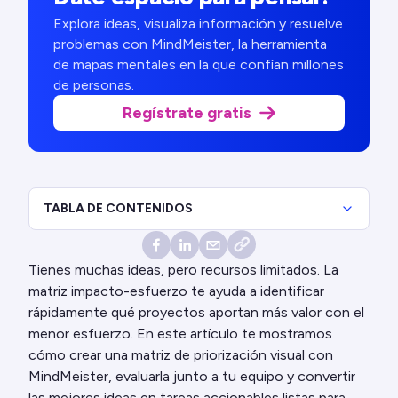
Explora ideas, visualiza información y resuelve
problemas con MindMeister, la herramienta
de mapas mentales en la que confían millones
de personas.
Regístrate gratis
TABLA DE CONTENIDOS
Tienes muchas ideas, pero recursos limitados. La
matriz impacto-esfuerzo te ayuda a identificar
rápidamente qué proyectos aportan más valor con el
menor esfuerzo. En este artículo te mostramos
cómo crear una matriz de priorización visual con
MindMeister, evaluarla junto a tu equipo y convertir
las mejores ideas en tareas accionables listas para