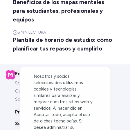
Beneficios de los mapas mentales
para estudiantes, profesionales y
equipos
6
MIN LECTURA
Plantilla de horario de estudio: cómo
planificar tus repasos y cumplirlo
Empresa
Nosotros y socios
Sobre nosotros
seleccionados utilizamos
cookies y tecnologías
Carreras
similares para analizar y
Socios
mejorar nuestros sitios web y
servicios. Al hacer clic en
Producto
Aceptar todo, acepta el uso
de dichas tecnologías. Si
Soluciones para
desea administrar su