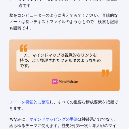
適です
脳をコンピューターのように考えてみてください。直線的な
ノートは長いテキストファイルのようなもので、検索も記憶
も困難です。
ノートを視覚的に整理
し、すべての重要な構成要素を把握で
きます。
ちなみに、
マインドマッピングの手法
は神経系だけでなく、
あらゆるテーマに使えます。歴史(例:第一次世界大戦のマイ