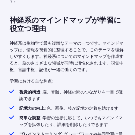
す。
神経系のマインドマップが学習に
役立つ理由
神経系は生物学で最も複雑なテーマの一つです。マインドマ
ップは、情報を視覚的に整理することで、このテーマを理解
しやすくします。神経系についてのマインドマップを作成す
ると、脳のさまざまな領域が同時に活性化されます。視覚中
枢、言語中枢、記憶が一緒に働くのです。
学習における主な利点:
視覚的構造:
脳、脊髄、神経の間のつながりを一目で確
認できます
記憶力の向上:
色、画像、枝が記憶の定着を助けます
簡単な調整:
学習の進捗に応じて、いつでもマインドマ
ップを拡張したり、詳細を削除したりできます
ブレインストーミング:
グループワークや共同学習に最