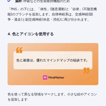
脳幹:
呼吸などの生命維持機能のため
「PNS」の下には、「体性」(随意運動)と「自律」(不随意機
能)のブランチを追加します。自律神経系は、交感神経(闘
争・逃走)と副交感神経(休息・消化)に再び分かれます。
4. 色とアイコンを使用する
色を使って異なる領域をマークします。小さな絵やアイコン
を追加します: