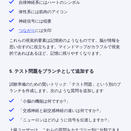
自律神経系にはハートのシンボル
体性系には筋肉のアイコン
神経信号には稲妻
つながり
には矢印
これらの視覚的要素は記憶術のようなものです。脳が情報を
思い出すのに役立ちます。マインドマップがカラフルで視覚
的であればあるほど、記憶に残りやすくなります。
5. テスト問題をブランチとして追加する
試験準備のための賢いトリック:「テスト問題」という別のブ
ランチを作成します。次のような質問を追加します:
「小脳の機能は何ですか?」
「交感神経と副交感神経の違いは何ですか?」
「ニューロンはどのように信号を伝達しますか?」
上級ユーザーは、これらの質問をカテゴリー別に分類できま