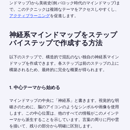
ンドマップ)から美術史(例:バロック時代のマインドマップ)ま
で。このテクニックは複雑なテーマをアクセスしやすくし、
アクティブラーニング
を促進します。
神経系マインドマップをステップ
バイステップで作成する方法
以下のステップで、構造的で混乱のない独自の神経系マイン
ドマップを作成できます。各ステップは前のステップの上に
構築されるため、最終的に完全な概要が得られます。
1. 中心テーマから始める
マインドマップの中央に「神経系」と書きます。視覚的な明
確さのために、脳のアイコンのようなシンボルや画像を使用
します。この中心位置は、他のすべての情報がこのメインテ
ーマから派生することを示しています。言葉の周りに円や雲
を描いて、残りの部分から明確に区別します。