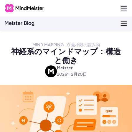
MIND MAPPING
-
0
最小限の読み物
神経系のマインドマップ：構造
と働き
Meister
M
2026年2月20日