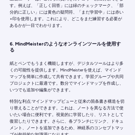
す。例えば、「正しく回答」には緑のチェックマーク、「部
分的に正しい」には黄色の疑問符、「まだ学習中」には赤い
×印を使用します。これにより、どこをまだ練習する必要が
あるかが一目でわかります。
6. MindMeisterのようなオンラインツールを使用す
る
紙とペンでもうまく機能しますが、デジタルツールはより多
くの可能性を提供します。MindMeisterを使えば、マインド
マップを簡単に作成して共有できます。学習グループや共同
プロジェクトに最適です。数分でマインドマップを作成し、
いつでも追加や編集ができます。
特別な利点:マインドマップビューと従来の箇条書き構造を切
り替えることができます。これは、ノートを異なる方法で使
いたい場合に便利です。視覚的に学習したり、リストとして
復習したりできます。さらに、各ブランチにリンク、ドキュ
メント、ノートを追加できるため、神経系のコンセプトマッ
プが包括的な知識源になります。