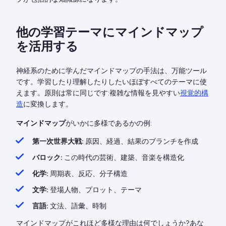
他の学習テーマにマインドマップ
を活用する
神経系のために学んだマインドマップの手法は、万能ツール
です。学習したり理解したりしたいほぼすべてのテーマに使
えます。原則は常に同じです:複雑な情報を見やすい
視覚的構
造
に変換します。
マインドマップ
がいかに多様であるかの例:
第一次世界大戦:
原因、経過、結果のブランチを作成
バロック:
この時代の芸術、建築、音楽を構造化
化学:
周期表、反応、分子構造
文学:
登場人物、プロット、テーマ
言語:
文法、語彙、時制
マインドマップがこれほど多様な理由は何でしょうか?あな