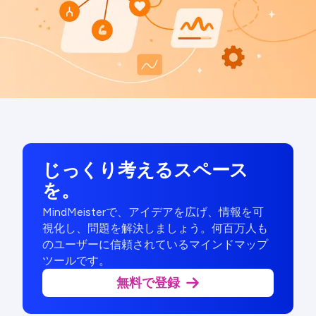
じっくり考えるスペース
を。
MindMeisterで、アイデアを広げ、情報を可
視化し、問題を解決しましょう。何百万人も
のユーザーに信頼されているマインドマップ
ツールです。
無料で登録