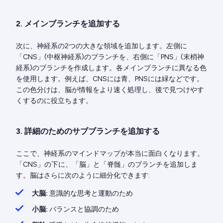
2. メインブランチを追加する
次に、神経系の2つの大きな領域を追加します。左側に
「CNS」(中枢神経系)のブランチを、右側に「PNS」(末梢神
経系)のブランチを作成します。各メインブランチに異なる色
を使用します。例えば、CNSには青、PNSには緑などです。
この色分けは、脳が情報をより速く処理し、後で見つけやす
くするのに役立ちます。
3. 詳細のためのサブブランチを追加する
ここで、神経系のマインドマップが本当に面白くなります。
「CNS」の下に、「脳」と「脊髄」のブランチを追加しま
す。脳はさらに次のように細分化できます:
大脳:
意識的な思考と運動のため
小脳:
バランスと協調のため