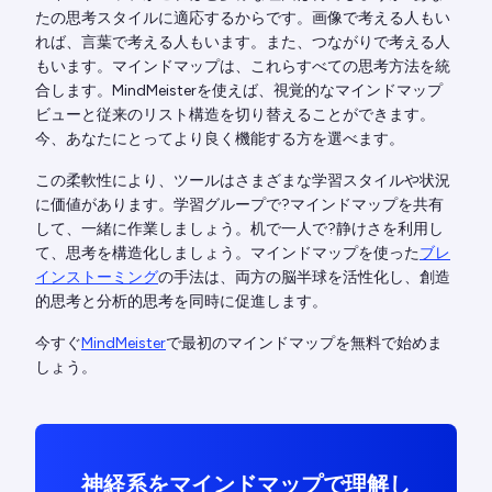
たの思考スタイルに適応するからです。画像で考える人もい
れば、言葉で考える人もいます。また、つながりで考える人
もいます。マインドマップは、これらすべての思考方法を統
合します。MindMeisterを使えば、視覚的なマインドマップ
ビューと従来のリスト構造を切り替えることができます。
今、あなたにとってより良く機能する方を選べます。
この柔軟性により、ツールはさまざまな学習スタイルや状況
に価値があります。学習グループで?マインドマップを共有
して、一緒に作業しましょう。机で一人で?静けさを利用し
て、思考を構造化しましょう。マインドマップを使った
ブレ
インストーミング
の手法は、両方の脳半球を活性化し、創造
的思考と分析的思考を同時に促進します。
今すぐ
MindMeister
で最初のマインドマップを無料で始めま
しょう。
神経系をマインドマップで理解し