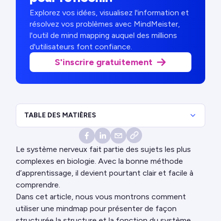
Explorez vos idées, visualisez l'information et
résolvez vos problèmes avec MindMeister,
l'outil de mind mapping auquel des millions
d'utilisateurs font confiance.
S'inscrire gratuitement
TABLE DES MATIÈRES
Le système nerveux fait partie des sujets les plus
complexes en biologie. Avec la bonne méthode
d’apprentissage, il devient pourtant clair et facile à
comprendre.
Dans cet article, nous vous montrons comment
utiliser une mindmap pour présenter de façon
structurée la structure et la fonction du système