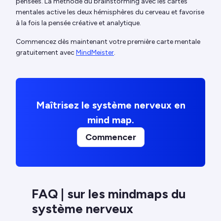
pensées. La méthode du brainstorming avec les cartes
mentales active les deux hémisphères du cerveau et favorise
à la fois la pensée créative et analytique.
Commencez dès maintenant votre première carte mentale
gratuitement avec
MindMeister
.
Maîtrisez le système nerveux en
mind map.
Commencer
FAQ | sur les mindmaps du
système nerveux