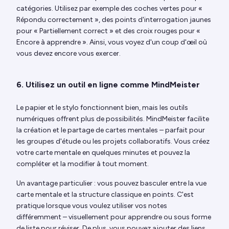
catégories. Utilisez par exemple des coches vertes pour «
Répondu correctement », des points d'interrogation jaunes
pour « Partiellement correct » et des croix rouges pour «
Encore à apprendre ». Ainsi, vous voyez d'un coup d'œil où
vous devez encore vous exercer.
6. Utilisez un outil en ligne comme MindMeister
Le papier et le stylo fonctionnent bien, mais les outils
numériques offrent plus de possibilités. MindMeister facilite
la création et le partage de cartes mentales – parfait pour
les groupes d'étude ou les projets collaboratifs. Vous créez
votre carte mentale en quelques minutes et pouvez la
compléter et la modifier à tout moment.
Un avantage particulier : vous pouvez basculer entre la vue
carte mentale et la structure classique en points. C'est
pratique lorsque vous voulez utiliser vos notes
différemment – visuellement pour apprendre ou sous forme
de liste pour réviser. De plus, vous pouvez ajouter des liens,