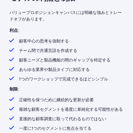
バリュープロポジションキャンバスには明確な強みとトレー
ドオフがあります。
利点:
顧客中心の思考を強制する
チーム間で共通言語を作成する
顧客ニーズと製品機能の間のギャップを特定する
あらゆる業界や製品タイプに対応する
1つのワークショップで完成できるほどシンプル
制限:
正確性を保つために継続的な更新が必要
複雑な顧客セグメントを過度に単純化する可能性がある
直接的な顧客調査に取って代わるものではない
一度に1つのセグメントに焦点を当てる