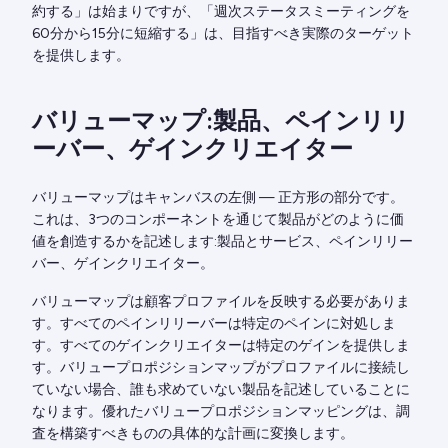
約する」は始まりですが、「週次ステータスミーティングを
60分から15分に短縮する」は、目指すべき実際のターゲット
を提供します。
バリューマップ:製品、ペインリリ
ーバー、ゲインクリエイター
バリューマップはキャンバスの左側 — 正方形の部分です。
これは、3つのコンポーネントを通じて製品がどのように価
値を創造するかを記述します:製品とサービス、ペインリリー
バー、ゲインクリエイター。
バリューマップは顧客プロファイルを反映する必要がありま
す。すべてのペインリリーバーは特定のペインに対処しま
す。すべてのゲインクリエイターは特定のゲインを提供しま
す。バリュープロポジションマップがプロファイルに接続し
ていない場合、誰も求めていない製品を記述していることに
なります。優れたバリュープロポジションマッピングは、調
査を構築すべきものの具体的な計画に変換します。