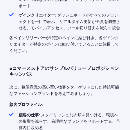
ポート
ゲインクリエイター:
ダッシュボードがすべてのプロジ
ェクトを一目で表示、リアルタイム更新が全員を調整さ
せる、モバイルアクセス、ツール切り替えを減らす統合
各ペインリリーバーが特定のペインに結び付き、各ゲインク
リエイターが特定のゲインに結び付いていることに注目して
ください。
eコマースストアのサンプルバリュープロポジション
キャンバス
次に、気候意識の高い買い物客をターゲットにした持続可能
なファッションブランドを考えてみましょう。
顧客プロファイル:
顧客の仕事:
スタイリッシュな衣類を見つける、環境へ
の影響を減らす、倫理的なブランドをサポートする、予
算内に収める