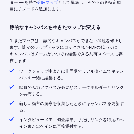
ター — を持つ
分岐マップ
として構築し、その下の各特定項
目に子ノードを追加します。
静的なキャンバスを生きたマップに変える
生きたマップは、静的なキャンバスができない問題を修正し
ます。誰かのラップトップにロックされたPDFの代わりに、
キャンバスはチームがいつでも編集できる共有スペースに存
在します:
ワークショップ中または非同期でリアルタイムでキャン
バスを一緒に編集する。
閲覧のみのアクセスが必要なステークホルダーとリンク
を共有する。
新しい顧客の洞察を収集したときにキャンバスを更新す
る。
インタビューメモ、調査結果、またはリンクを特定のペ
インまたはゲインに直接添付する。