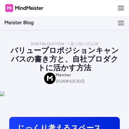
DIGITALIZATION
-
1
最小限の読み物
バリュープロポジションキャン
バスの書き方と、自社プロダク
トに活かす方法
Meister
M
2026年6月30日
じっくり考えるスペース