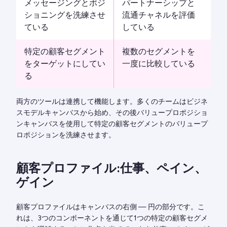
メッセージングとポジ
パートナーシップと
ショニングを洗練させ
流通チャネルを評価
ている
している
特定の顧客セグメント
複数のセグメントを
をターゲットにしてい
一度に比較している
る
両方のツールは連携して機能します。多くのチームはビジネ
スモデルキャンバスから始め、その後バリュープロポジショ
ンキャンバスを使用して特定の顧客セグメントのバリュープ
ロポジションを洗練させます。
顧客プロファイル:仕事、ペイン、
ゲイン
顧客プロファイルはキャンバスの右側 — 円の部分です。こ
れは、3つのコンポーネントを通じて1つの特定の顧客セグメ