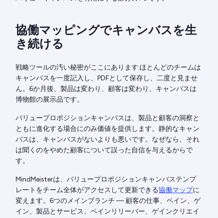
協働マッピングでキャンバスを生
き続ける
戦略ツールの汚い秘密がここにあります:ほとんどのチームは
キャンバスを一度記入し、PDFとして保存し、二度と見ませ
ん。6か月後、製品は変わり、顧客は変わり、キャンバスは
博物館の展示品です。
バリュープロポジションキャンバスは、製品と顧客の洞察と
ともに進化する場合にのみ価値を提供します。静的なキャン
バスは、キャンバスがないよりも悪いです。なぜなら、それ
は聞くのをやめた顧客について誤った自信を与えるからで
す。
MindMeisterは、バリュープロポジションキャンバステンプ
レートをチーム全体がアクセスして更新できる
協働マップ
に
変えます。6つのメインブランチ — 顧客の仕事、ペイン、ゲ
イン、製品とサービス、ペインリリーバー、ゲインクリエイ