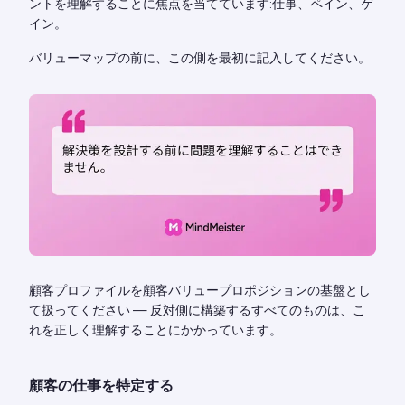
ントを理解することに焦点を当てています:仕事、ペイン、ゲ
イン。
バリューマップの前に、この側を最初に記入してください。
顧客プロファイルを顧客バリュープロポジションの基盤とし
て扱ってください — 反対側に構築するすべてのものは、こ
れを正しく理解することにかかっています。
顧客の仕事を特定する