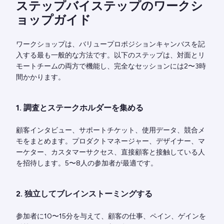
ステップバイステップのワークシ
ョップガイド
ワークショップは、バリュープロポジションキャンバスを記
入する最も一般的な方法です。以下のステップは、対面とリ
モートチームの両方で機能し、完全なセッションには2〜3時
間かかります。
1. 調査とステークホルダーを集める
顧客インタビュー、サポートチケット、使用データ、競合メ
モをまとめます。プロダクトマネージャー、デザイナー、マ
ーケター、カスタマーサクセス、直接顧客と接触している人
を招待します。5〜8人の参加者が最適です。
2. 独立してブレインストーミングする
参加者に10〜15分を与えて、顧客の仕事、ペイン、ゲインを