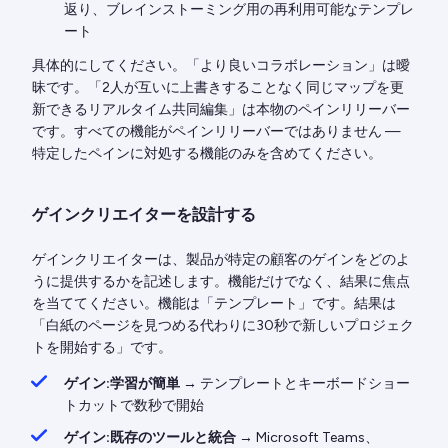
返り、ブレインストーミング用の再利用可能なテンプレ
ート
具体的にしてください。「より良いコラボレーション」は曖
昧です。「2人が互いに上書きすることなく同じマップを更
新できるリアルタイム共同編集」は本物のペインリリーバー
です。すべての機能がペインリリーバーではありません —
特定したペインに対処する機能のみを含めてください。
ゲインクリエイターを設計する
ゲインクリエイターは、製品が特定の顧客のゲインをどのよ
うに提供するかを記述します。機能だけでなく、結果に焦点
を当ててください。機能は「テンプレート」です。結果は
「白紙のページを見つめる代わりに30秒で新しいプロジェク
トを開始する」です。
ゲイン:学習が簡単
→ テンプレートとキーボードショー
トカットで数秒で開始
ゲイン:既存のツールと統合
→ Microsoft Teams、