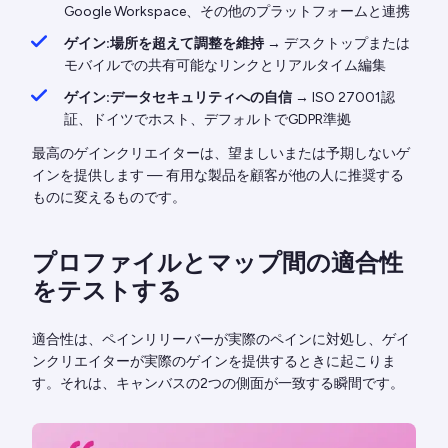
Google Workspace、その他のプラットフォームと連携
ゲイン:場所を超えて調整を維持
→ デスクトップまたは
モバイルでの共有可能なリンクとリアルタイム編集
ゲイン:データセキュリティへの自信
→ ISO 27001認
証、ドイツでホスト、デフォルトでGDPR準拠
最高のゲインクリエイターは、望ましいまたは予期しないゲ
インを提供します — 有用な製品を顧客が他の人に推奨する
ものに変えるものです。
プロファイルとマップ間の適合性
をテストする
適合性は、ペインリリーバーが実際のペインに対処し、ゲイ
ンクリエイターが実際のゲインを提供するときに起こりま
す。それは、キャンバスの2つの側面が一致する瞬間です。