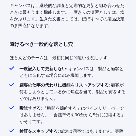
キャンバスは、継続的な調査と定期的な更新と組み合わせた
ときに最もうまく機能します。一度きりの演習としては、埃
をかぶります。生きた文書としては、ほぼすべての製品決定
の参照点になります。
避けるべき一般的な落とし穴
ほとんどのチームは、最初に同じ間違いを犯します:
一度記入して更新しない:
キャンバスは、製品と顧客と
ともに進化する場合にのみ機能します。
顧客の仕事の代わりに機能をリストアップする:
顧客が
何をしようとしているかに焦点を当て、製品が何をする
かではありません。
曖昧すぎる:
「時間を節約する」はペインリリーバーで
はありません。「会議準備を30分から5分に短縮する」
がそうです。
検証をスキップする:
仮定は洞察ではありません。実際