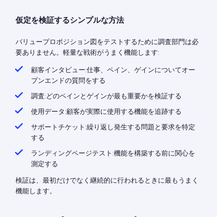
仮定を検証するシンプルな方法
バリュープロポジション図をテストするために調査部門は必
要ありません。軽量な戦術がうまく機能します:
顧客インタビュー:仕事、ペイン、ゲインについてオー
プンエンドの質問をする
調査:どのペインとゲインが最も重要かを検証する
使用データ:顧客が実際に使用する機能を追跡する
サポートチケット:繰り返し発生する問題と要求を特定
する
ランディングページテスト:機能を構築する前に関心を
測定する
検証は、最初だけでなく継続的に行われるときに最もうまく
機能します。