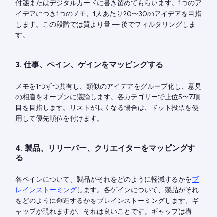
付箋またはデジタルカードに書き留めてもらいます。1つのア
イデアにつき1つのメモ。1人あたり20〜30のアイデアを目指
します。この段階では質より量 — 後でフィルタリングしま
す。
3. 仕事、ペイン、ゲインをマッピングする
メモを1つずつ共有し、類似のアイデアをグループ化し、意見
の相違をオープンに議論します。各カテゴリーで上位5〜7項
目を目指します。リストが長くなる場合は、ドット投票を使
用して優先順位を付けます。
4. 製品、リリーバー、クリエイターをマッピングす
る
各ペインについて、製品がそれをどのように軽減するかを
ブ
レインストーミング
します。各ゲインについて、製品がそれ
をどのように創造するかをブレインストーミングします。ギ
ャップが現れますが、それは良いことです。ギャップは構