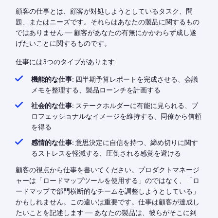
顧客の仕事とは、顧客が対処しようとしているタスク、問
題、またはニーズです。それらはあなたの製品に関するもの
ではありません — 顧客があなたの有無にかかわらず成し遂
げたいことに関するものです。
仕事には3つのタイプがあります:
機能的な仕事:
四半期予算レポートを完成させる、会議
メモを整理する、製品ローンチを計画する
社会的な仕事:
ステークホルダーに有能に見られる、プ
ロフェッショナルなイメージを維持する、同僚から信頼
を得る
感情的な仕事:
意思決定に自信を持つ、締め切りに関す
るストレスを軽減する、圧倒される感覚を避ける
顧客の視点から仕事を書いてください。プロダクトマネージ
ャーは「ロードマップツールを使用する」のではなく、「ロ
ードマップで部門横断的なチームを調整しようとしている」
かもしれません。この違いは重要です。仕事は顧客が達成し
たいことを記述します — あなたの製品は、彼らがそこに到