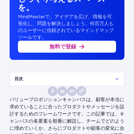
を。
MindMeisterで、アイデアを広げ、情報を可
視化し、問題を解決しましょう。何百万人も
のユーザーに信頼されているマインドマップ
ツールです。
無料で登録
目次
バリュープロポジションキャンバスは、顧客が本当に
求めていることに合ったプロダクトやメッセージを設
計するためのフレームワークです。この記事では、キ
ャンバスの各要素を順番に解説し、チームでどのよう
に埋めていくか、さらにプロダクトや顧客の変化に合