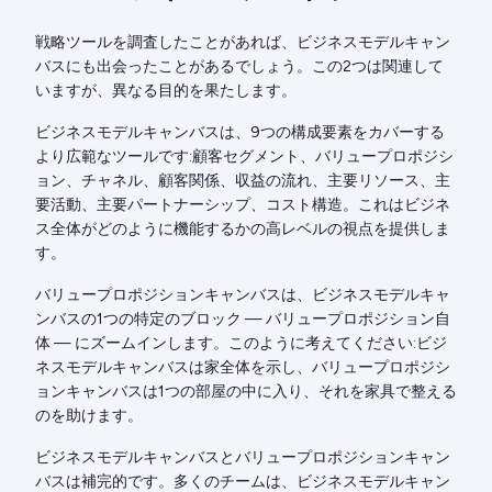
戦略ツールを調査したことがあれば、ビジネスモデルキャン
バスにも出会ったことがあるでしょう。この2つは関連して
いますが、異なる目的を果たします。
ビジネスモデルキャンバスは、9つの構成要素をカバーする
より広範なツールです:顧客セグメント、バリュープロポジシ
ョン、チャネル、顧客関係、収益の流れ、主要リソース、主
要活動、主要パートナーシップ、コスト構造。これはビジネ
ス全体がどのように機能するかの高レベルの視点を提供しま
す。
バリュープロポジションキャンバスは、ビジネスモデルキャ
ンバスの1つの特定のブロック — バリュープロポジション自
体 — にズームインします。このように考えてください:ビジ
ネスモデルキャンバスは家全体を示し、バリュープロポジシ
ョンキャンバスは1つの部屋の中に入り、それを家具で整える
のを助けます。
ビジネスモデルキャンバスとバリュープロポジションキャン
バスは補完的です。多くのチームは、ビジネスモデルキャン