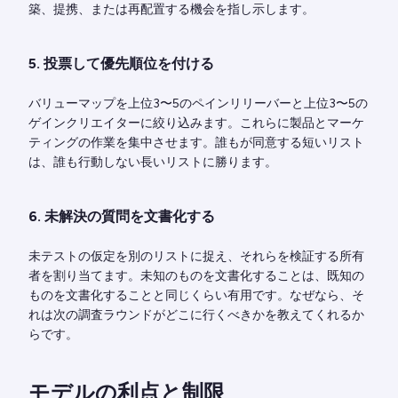
築、提携、または再配置する機会を指し示します。
5. 投票して優先順位を付ける
バリューマップを上位3〜5のペインリリーバーと上位3〜5の
ゲインクリエイターに絞り込みます。これらに製品とマーケ
ティングの作業を集中させます。誰もが同意する短いリスト
は、誰も行動しない長いリストに勝ります。
6. 未解決の質問を文書化する
未テストの仮定を別のリストに捉え、それらを検証する所有
者を割り当てます。未知のものを文書化することは、既知の
ものを文書化することと同じくらい有用です。なぜなら、そ
れは次の調査ラウンドがどこに行くべきかを教えてくれるか
らです。
モデルの利点と制限