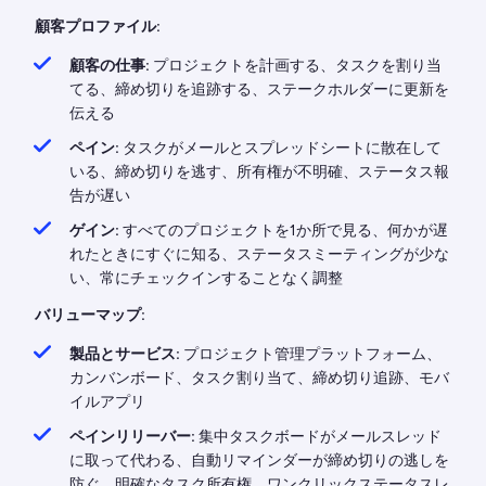
顧客プロファイル:
顧客の仕事:
プロジェクトを計画する、タスクを割り当
てる、締め切りを追跡する、ステークホルダーに更新を
伝える
ペイン:
タスクがメールとスプレッドシートに散在して
いる、締め切りを逃す、所有権が不明確、ステータス報
告が遅い
ゲイン:
すべてのプロジェクトを1か所で見る、何かが遅
れたときにすぐに知る、ステータスミーティングが少な
い、常にチェックインすることなく調整
バリューマップ:
製品とサービス:
プロジェクト管理プラットフォーム、
カンバンボード、タスク割り当て、締め切り追跡、モバ
イルアプリ
ペインリリーバー:
集中タスクボードがメールスレッド
に取って代わる、自動リマインダーが締め切りの逃しを
防ぐ、明確なタスク所有権、ワンクリックステータスレ