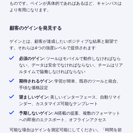
ものです。ペインが具体的であればあるほど、キャンバスは
より有用になります。
顧客のゲインを発見する
ゲインとは、顧客が達成したいポジティブな結果と願望で
す。それらは4つの強度レベルで提供されます:
必須のゲイン:
ツールはモバイルで動作しなければなら
ない、データは安全でなければならない、チームはリア
ルタイムで協働しなければならない
期待されるゲイン:
学習が簡単、既存のツールと統合、
手頃な価格設定
望ましいゲイン:
美しいインターフェース、自動リマイ
ンダー、カスタマイズ可能なテンプレート
予期しないゲイン:
AI搭載の提案、複数のフォーマット
への即座のエクスポート、オフラインアクセス
可能な場合はゲインを測定可能にしてください。「時間を節