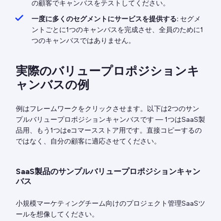
の顧客でキャンバスをテストしてください。
一度に多くのセグメントにサービスを提供する:
セグメ
ントごとに1つのキャンバスを完成させ、全員のために1
つのキャンバスではありません。
実際のバリュープロポジションキ
ャンバスの例
例はフレームワークをクリックさせます。以下は2つのサン
プルバリュープロポジションキャンバスです — 1つはSaaS製
品用、もう1つはeコマースストア用です。直接コピーするの
ではなく、自分の顧客に適応させてください。
SaaS製品のサンプルバリュープロポジションキャン
バス
小規模マーケティングチーム向けのプロジェクト管理SaaSツ
ールを想像してください。