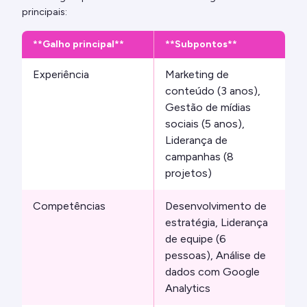
principais:
**Galho principal**
**Subpontos**
Experiência
Marketing de
conteúdo (3 anos),
Gestão de mídias
sociais (5 anos),
Liderança de
campanhas (8
projetos)
Competências
Desenvolvimento de
estratégia, Liderança
de equipe (6
pessoas), Análise de
dados com Google
Analytics