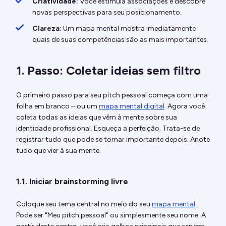
Criatividade:
Você estimula associações e descobre
novas perspectivas para seu posicionamento.
Clareza:
Um mapa mental mostra imediatamente
quais de suas competências são as mais importantes.
1. Passo: Coletar ideias sem filtro
O primeiro passo para seu pitch pessoal começa com uma
folha em branco – ou um
mapa mental digital
. Agora você
coleta todas as ideias que vêm à mente sobre sua
identidade profissional. Esqueça a perfeição. Trata-se de
registrar tudo que pode se tornar importante depois. Anote
tudo que vier à sua mente.
1.1. Iniciar brainstorming livre
Coloque seu tema central no meio do seu
mapa mental
.
Pode ser "Meu pitch pessoal" ou simplesmente seu nome. A