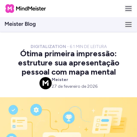
DIGITALIZATION
-
6
1 MIN DE LEITURA
Ótima primeira impressão:
estruture sua apresentação
pessoal com mapa mental
Meister
M
27 de fevereiro de 2026