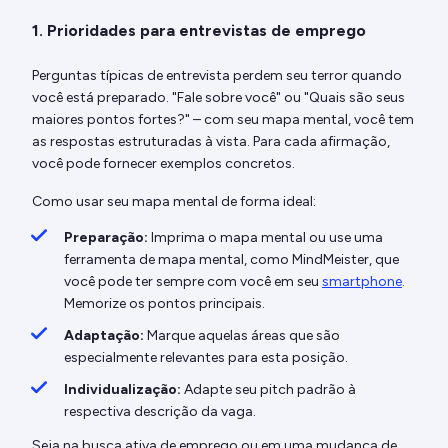
1. Prioridades para entrevistas de emprego
Perguntas típicas de entrevista perdem seu terror quando
você está preparado. "Fale sobre você" ou "Quais são seus
maiores pontos fortes?" – com seu mapa mental, você tem
as respostas estruturadas à vista. Para cada afirmação,
você pode fornecer exemplos concretos.
Como usar seu mapa mental de forma ideal:
Preparação:
Imprima o mapa mental ou use uma
ferramenta de mapa mental, como MindMeister, que
você pode ter sempre com você em seu
smartphone
.
Memorize os pontos principais.
Adaptação:
Marque aquelas áreas que são
especialmente relevantes para esta posição.
Individualização:
Adapte seu pitch padrão à
respectiva descrição da vaga.
Seja na busca ativa de emprego ou em uma mudança de