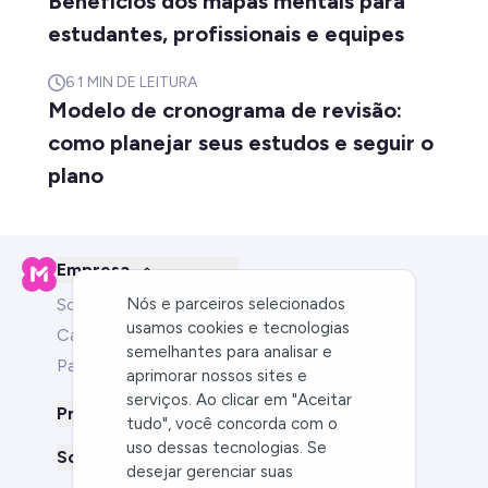
Benefícios dos mapas mentais para
estudantes, profissionais e equipes
6
1 MIN DE LEITURA
Modelo de cronograma de revisão:
como planejar seus estudos e seguir o
plano
Empresa
Nós e parceiros selecionados
Sobre nós
usamos cookies e tecnologias
Carreiras
semelhantes para analisar e
Parceiros
aprimorar nossos sites e
serviços. Ao clicar em "Aceitar
Produto
tudo", você concorda com o
uso dessas tecnologias. Se
Soluções para
desejar gerenciar suas