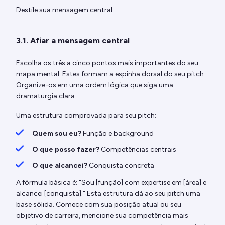
Destile sua mensagem central.
3.1. Afiar a mensagem central
Escolha os três a cinco pontos mais importantes do seu
mapa mental. Estes formam a espinha dorsal do seu pitch.
Organize-os em uma ordem lógica que siga uma
dramaturgia clara.
Uma estrutura comprovada para seu pitch:
Quem sou eu?
Função e background
O que posso fazer?
Competências centrais
O que alcancei?
Conquista concreta
A fórmula básica é: "Sou [função] com expertise em [área] e
alcancei [conquista]." Esta estrutura dá ao seu pitch uma
base sólida. Comece com sua posição atual ou seu
objetivo de carreira, mencione sua competência mais