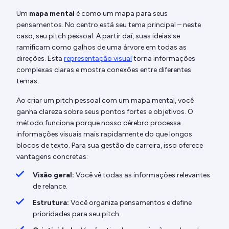
Um
mapa mental
é como um mapa para seus
pensamentos. No centro está seu tema principal – neste
caso, seu pitch pessoal. A partir daí, suas ideias se
ramificam como galhos de uma árvore em todas as
direções. Esta
representação visual
torna informações
complexas claras e mostra conexões entre diferentes
temas.
Ao criar um pitch pessoal com um mapa mental, você
ganha clareza sobre seus pontos fortes e objetivos. O
método funciona porque nosso cérebro processa
informações visuais mais rapidamente do que longos
blocos de texto. Para sua gestão de carreira, isso oferece
vantagens concretas:
Visão geral:
Você vê todas as informações relevantes
de relance.
Estrutura:
Você organiza pensamentos e define
prioridades para seu pitch.