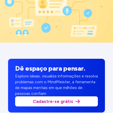
Dê espaço para pensar.
Explore ideias, visualize informações e resolva
problemas com o MindMeister, a ferramenta
de mapas mentais em que milhões de
pessoas confiam.
Cadastre-se grátis