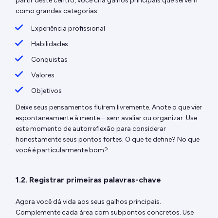
partir deste centro, você cria galhos principais que servem
como grandes categorias:
Experiência profissional
Habilidades
Conquistas
Valores
Objetivos
Deixe seus pensamentos fluírem livremente. Anote o que vier
espontaneamente à mente – sem avaliar ou organizar. Use
este momento de autorreflexão para considerar
honestamente seus pontos fortes. O que te define? No que
você é particularmente bom?
1.2. Registrar primeiras palavras-chave
Agora você dá vida aos seus galhos principais.
Complemente cada área com subpontos concretos. Use