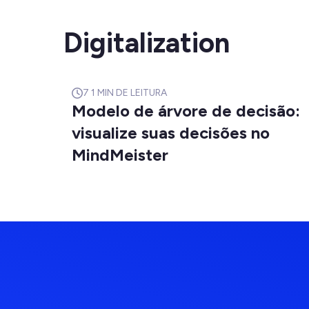
Digitalization
7
1 MIN DE LEITURA
Modelo de árvore de decisão:
visualize suas decisões no
MindMeister