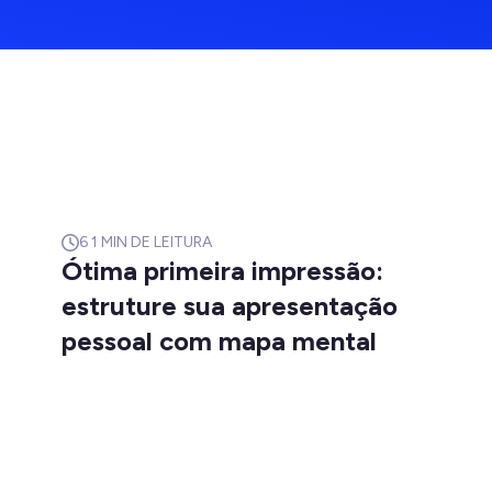
6
1 MIN DE LEITURA
Ótima primeira impressão:
estruture sua apresentação
pessoal com mapa mental