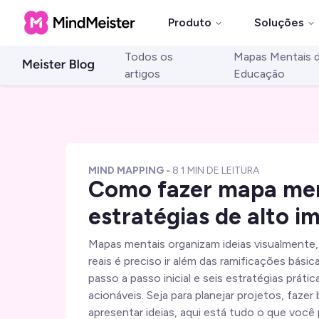
Produto
Soluções
Todos os
Mapas Mentais 
artigos
Educação
MIND MAPPING
-
8
1 MIN DE LEITURA
Como fazer mapa men
estratégias de alto i
Mapas mentais organizam ideias visualmente,
reais é preciso ir além das ramificações básic
passo a passo inicial e seis estratégias prátic
acionáveis. Seja para planejar projetos, fazer
apresentar ideias, aqui está tudo o que você 