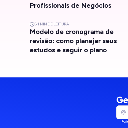
Profissionais de Negócios
6
1 MIN DE LEITURA
Modelo de cronograma de
revisão: como planejar seus
estudos e seguir o plano
Ge
Pode