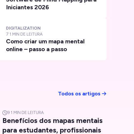
Iniciantes 2026
DIGITALIZATION
7
1 MIN DE LEITURA
Como criar um mapa mental
online – passo a passo
Todos os artigos
9
1 MIN DE LEITURA
Benefícios dos mapas mentais
para estudantes, profissionais