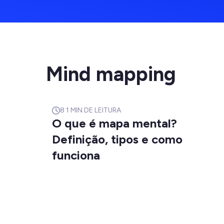
Mind mapping
8
1 MIN DE LEITURA
O que é mapa mental?
Definição, tipos e como
funciona