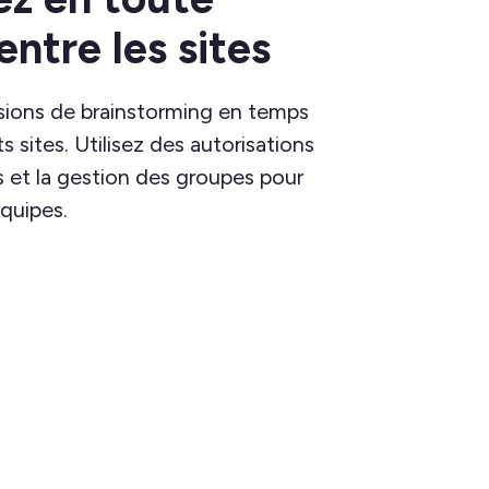
entre les sites
sions de brainstorming en temps
ts sites. Utilisez des autorisations
es et la gestion des groupes pour
équipes.