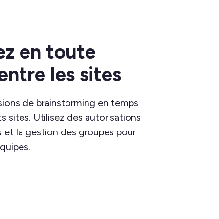
ez en toute
entre les sites
sions de brainstorming en temps
ts sites. Utilisez des autorisations
es et la gestion des groupes pour
équipes.