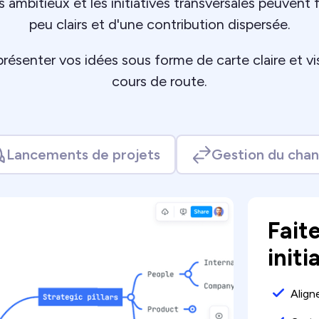
s ambitieux et les initiatives transversales peuvent
peu clairs et d'une contribution dispersée.
présenter vos idées sous forme de carte claire et vi
cours de route.
Lancements de projets
Gestion du cha
Fait
initi
Align