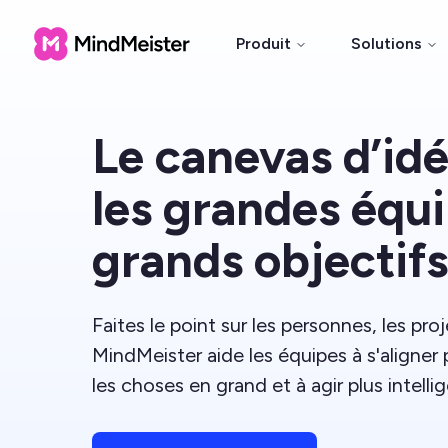
Produit
Solutions
Le canevas d’id
les grandes équ
grands objectifs
Faites le point sur les personnes, les proje
MindMeister aide les équipes à s'aligner 
les choses en grand et à agir plus intell