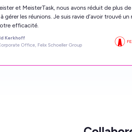
ster et MeisterTask, nous avons réduit de plus de
 gérer les réunions. Je suis ravie d’avoir trouvé u
otre efficacité.
ld Kerkhoff
orporate Office, Felix Schoeller Group
Collabor