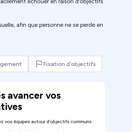
 facilement échouer en raison d'objectifs
suelle, afin que personne ne se perde en
ngement
Fixation d’objectifs
es avancer vos
atives
ez vos équipes autour d’objectifs communs