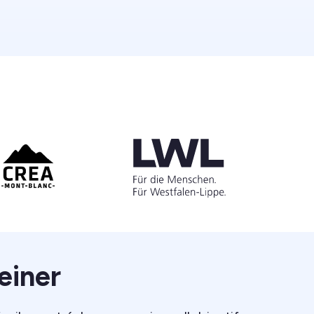
reiner