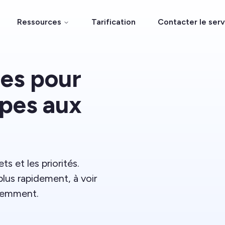
Ressources
Tarification
Contacter le ser
ées pour
ipes aux
ts et les priorités.
plus rapidement, à voir
igemment.