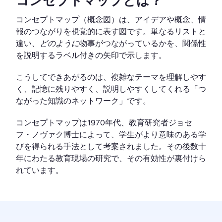
コンセプトマップとは？
コンセプトマップ（概念図）は、アイデアや概念、情
報のつながりを視覚的に表す図です。単なるリストと
違い、
どのように
物事がつながっているかを、関係性
を説明するラベル付きの矢印で示します。
こうしてできあがるのは、複雑なテーマを理解しやす
く、記憶に残りやすく、説明しやすくしてくれる「つ
ながった知識のネットワーク」です。
コンセプトマップは1970年代、教育研究者ジョセ
フ・ノヴァク博士によって、学生がより意味のある学
びを得られる手法として考案されました。その後数十
年にわたる教育現場の研究で、その有効性が裏付けら
れています。