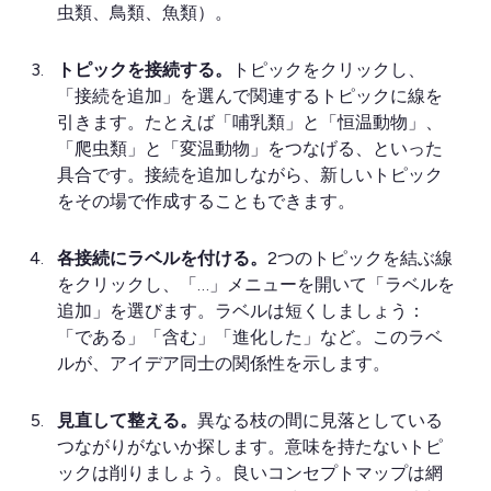
虫類、鳥類、魚類）。
トピックを接続する。
トピックをクリックし、
「接続を追加」を選んで関連するトピックに線を
引きます。たとえば「哺乳類」と「恒温動物」、
「爬虫類」と「変温動物」をつなげる、といった
具合です。接続を追加しながら、新しいトピック
をその場で作成することもできます。
各接続にラベルを付ける。
2つのトピックを結ぶ線
をクリックし、「…」メニューを開いて「ラベルを
追加」を選びます。ラベルは短くしましょう：
「である」「含む」「進化した」など。このラベ
ルが、アイデア同士の関係性を示します。
見直して整える。
異なる枝の間に見落としている
つながりがないか探します。意味を持たないトピ
ックは削りましょう。良いコンセプトマップは網