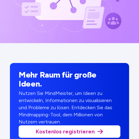
Mehr Raum für große
Ideen.
Nutzen Sie MindMeister, um Ideen zu
entwickeln, Informationen zu visualisieren
und Probleme zu lösen. Entdecken Sie das
Mindmapping-Tool, dem Millionen von
Nutzern vertrauen.
Kostenlos registrieren