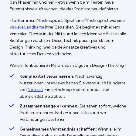
den Phasen hin und her – etwa wenn beim Testen neue
Erkenntnisse auftauchen, die das Problem neu definieren.
Hier kommen Mindmaps ins Spiel. Eine Mindmap ist wie eine
visuelle Landkarte
Ihrer Gedanken. Sie beginnen mit einem
zentralen Thema in der Mitte und lassen Ideen wie Äste in alle
Richtungen wachsen. Diese Technik passt perfekt zum
Design-Thinking, weil beide Ansätze kreatives und
strukturiertes Denken verbinden.
Warum funktionieren Mindmaps so gut im Design-Thinking?
Komplexität visualisieren:
Nach zwanzig
Nutzer:innen-Interviews haben Sie vermutlich Hunderte
von
Notizen
. Eine Mindmap macht daraus eine
übersichtliche Struktur.
Zusammenhänge erkennen:
Sie sehen sofort, welche
Probleme mehrere Nutzer:innen teilen und wo
Verbindungen bestehen.
Gemeinsames Verständnis schaffen:
Wenn alle im
Team die gleiche visuelle Darstellung vor sich haben,