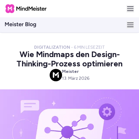
DIGITALIZATION
-
6
MIN LESEZEIT
Wie Mindmaps den Design-
Thinking-Prozess optimieren
Meister
M
13. März 2026