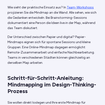
Wie sieht der praktische Einsatz aus? In
Team-Workshops
projizieren Sie die Mindmap an die Wand. Alle sehen, wie sich
die Gedanken entwickeln. Bei Brainstorming-Sessions
dokumentiert eine Person die Ideen live in der Map, während
das Team diskutiert.
Der Unterschied zwischen Papier und digital? Papier-
Mindmaps eignen sich für spontane Sessions und kleine
Gruppen. Eine Online-Mindmap dagegen ermöglicht
Remote-Zusammenarbeit und einfache Nachbearbeitung.
Teams in verschiedenen Städten können gleichzeitig an
derselben Map arbeiten.
Schritt-für-Schritt-Anleitung:
Mindmapping im Design-Thinking-
Prozess
Sie wollen direkt loslegen und Ihre erste Mindmap für