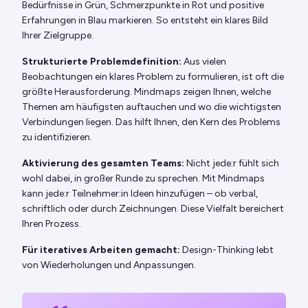
Bedürfnisse in Grün, Schmerzpunkte in Rot und positive
Erfahrungen in Blau markieren. So entsteht ein klares Bild
Ihrer Zielgruppe.
Strukturierte Problemdefinition:
Aus vielen
Beobachtungen ein klares Problem zu formulieren, ist oft die
größte Herausforderung. Mindmaps zeigen Ihnen, welche
Themen am häufigsten auftauchen und wo die wichtigsten
Verbindungen liegen. Das hilft Ihnen, den Kern des Problems
zu identifizieren.
Aktivierung des gesamten Teams:
Nicht jede:r fühlt sich
wohl dabei, in großer Runde zu sprechen. Mit Mindmaps
kann jede:r Teilnehmer:in Ideen hinzufügen – ob verbal,
schriftlich oder durch Zeichnungen. Diese Vielfalt bereichert
Ihren Prozess.
Für iteratives Arbeiten gemacht:
Design-Thinking lebt
von Wiederholungen und Anpassungen.