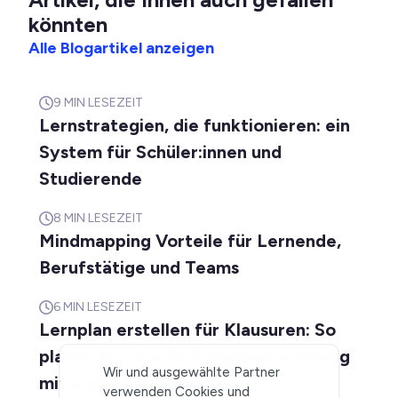
könnten
Alle Blogartikel anzeigen
9
MIN LESEZEIT
Lernstrategien, die funktionieren: ein
System für Schüler:innen und
Studierende
8
MIN LESEZEIT
Mindmapping Vorteile für Lernende,
Berufstätige und Teams
6
MIN LESEZEIT
Lernplan erstellen für Klausuren: So
planen Sie Ihre Prüfungsvorbereitung
Wir und ausgewählte Partner
mit einer Mindmap
verwenden Cookies und