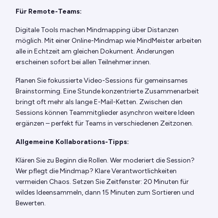
Für Remote-Teams:
Digitale Tools machen Mindmapping über Distanzen
möglich. Mit einer Online-Mindmap wie MindMeister arbeiten
alle in Echtzeit am gleichen Dokument. Änderungen
erscheinen sofort bei allen Teilnehmer:innen.
Planen Sie fokussierte Video-Sessions für gemeinsames
Brainstorming. Eine Stunde konzentrierte Zusammenarbeit
bringt oft mehr als lange E-Mail-Ketten. Zwischen den
Sessions können Teammitglieder asynchron weitere Ideen
ergänzen – perfekt für Teams in verschiedenen Zeitzonen.
Allgemeine Kollaborations-Tipps:
Klären Sie zu Beginn die Rollen. Wer moderiert die Session?
Wer pflegt die Mindmap? Klare Verantwortlichkeiten
vermeiden Chaos. Setzen Sie Zeitfenster: 20 Minuten für
wildes Ideensammeln, dann 15 Minuten zum Sortieren und
Bewerten.