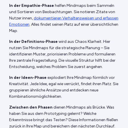
In der Empathie-Phase
helfen Mindmaps beim Sammeln
und Sortieren von Beobachtungen. Sie notieren Zitate von
Nutzer:innen,
dokumentieren Verhaltensweisen und erfassen
Emotionen
. Alles findet seinen Platz auf einer übersichtlichen
Map.
In der Definitions-Phase
wird aus Chaos Klarheit. Hier
nutzen Sie Mindmaps für die strategische Planung – Sie
identifizieren Muster, priorisieren Probleme und formulieren
Ihre zentrale Fragestellung. Die visuelle Struktur hilft bei der
Entscheidung, welches Problem Sie zuerst angehen.
In der Ideen-Phase
explodiert Ihre Mindmap förmlich vor
Kreativität. Jede Idee, egal wie verrückt, findet ihren Platz. Sie
gruppieren ähnliche Ansätze und entdecken neue
Kombinationsmöglichkeiten.
Zwischen den Phasen
dienen Mindmaps als Brücke. Was
haben Sie aus dem Prototyping gelernt? Welche
Erkenntnisse bringt das Testen? Diese Informationen fließen
zurück in Ihre Map und bereichern den nächsten Durchlauf.