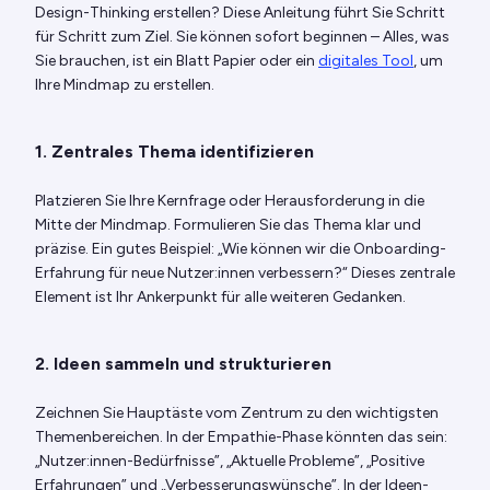
Design-Thinking erstellen? Diese Anleitung führt Sie Schritt
für Schritt zum Ziel. Sie können sofort beginnen – Alles, was
Sie brauchen, ist ein Blatt Papier oder ein
digitales Tool
, um
Ihre Mindmap zu erstellen.
1. Zentrales Thema identifizieren
Platzieren Sie Ihre Kernfrage oder Herausforderung in die
Mitte der Mindmap. Formulieren Sie das Thema klar und
präzise. Ein gutes Beispiel: „Wie können wir die Onboarding-
Erfahrung für neue Nutzer:innen verbessern?“ Dieses zentrale
Element ist Ihr Ankerpunkt für alle weiteren Gedanken.
2. Ideen sammeln und strukturieren
Zeichnen Sie Hauptäste vom Zentrum zu den wichtigsten
Themenbereichen. In der Empathie-Phase könnten das sein:
„Nutzer:innen-Bedürfnisse”, „Aktuelle Probleme”, „Positive
Erfahrungen” und „Verbesserungswünsche”. In der Ideen-