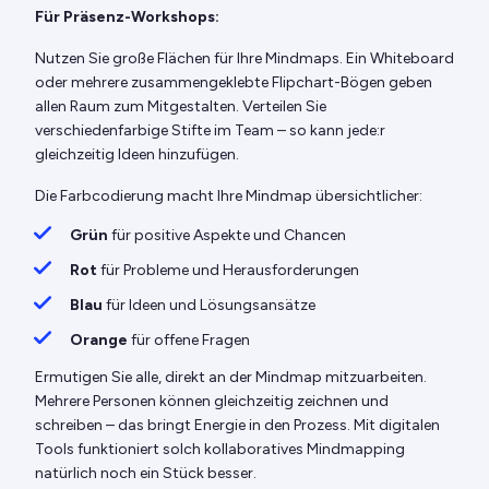
Für Präsenz-Workshops:
Nutzen Sie große Flächen für Ihre Mindmaps. Ein Whiteboard
oder mehrere zusammengeklebte Flipchart-Bögen geben
allen Raum zum Mitgestalten. Verteilen Sie
verschiedenfarbige Stifte im Team – so kann jede:r
gleichzeitig Ideen hinzufügen.
Die Farbcodierung macht Ihre Mindmap übersichtlicher:
Grün
für positive Aspekte und Chancen
Rot
für Probleme und Herausforderungen
Blau
für Ideen und Lösungsansätze
Orange
für offene Fragen
Ermutigen Sie alle, direkt an der Mindmap mitzuarbeiten.
Mehrere Personen können gleichzeitig zeichnen und
schreiben – das bringt Energie in den Prozess. Mit digitalen
Tools funktioniert solch kollaboratives Mindmapping
natürlich noch ein Stück besser.