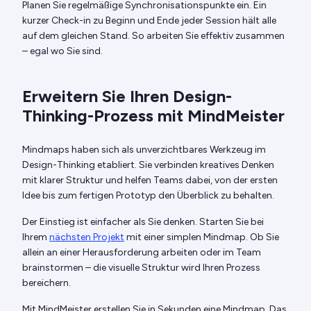
Planen Sie regelmäßige Synchronisationspunkte ein. Ein
kurzer Check-in zu Beginn und Ende jeder Session hält alle
auf dem gleichen Stand. So arbeiten Sie effektiv zusammen
– egal wo Sie sind.
Erweitern Sie Ihren Design-
Thinking-Prozess mit MindMeister
Mindmaps haben sich als unverzichtbares Werkzeug im
Design-Thinking etabliert. Sie verbinden kreatives Denken
mit klarer Struktur und helfen Teams dabei, von der ersten
Idee bis zum fertigen Prototyp den Überblick zu behalten.
Der Einstieg ist einfacher als Sie denken. Starten Sie bei
Ihrem
nächsten Projekt
mit einer simplen Mindmap. Ob Sie
allein an einer Herausforderung arbeiten oder im Team
brainstormen – die visuelle Struktur wird Ihren Prozess
bereichern.
Mit MindMeister erstellen Sie in Sekunden eine Mindmap. Das