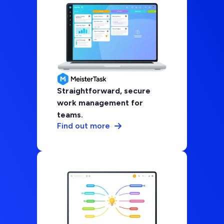
Straightforward, secure
work management for
teams.
Find out more