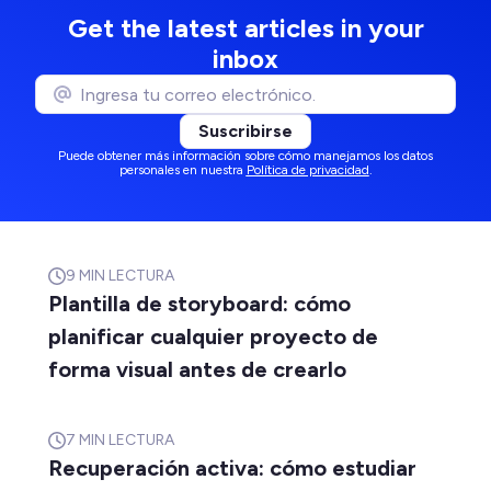
Get the latest articles in your
inbox
Suscribirse
Puede obtener más información sobre cómo manejamos los datos
personales en nuestra
Política de privacidad
.
9
MIN LECTURA
Plantilla de storyboard: cómo
planificar cualquier proyecto de
forma visual antes de crearlo
7
MIN LECTURA
Recuperación activa: cómo estudiar