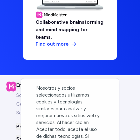
Collaborative brainstorming
and mind mapping for
teams.
Find out more
Empresa
Nosotros y socios
seleccionados utilizamos
Sobre nosotros
cookies y tecnologías
Carreras
similares para analizar y
Socios
mejorar nuestros sitios web y
servicios. Al hacer clic en
Producto
Aceptar todo, acepta el uso
de dichas tecnologías. Si
Soluciones para