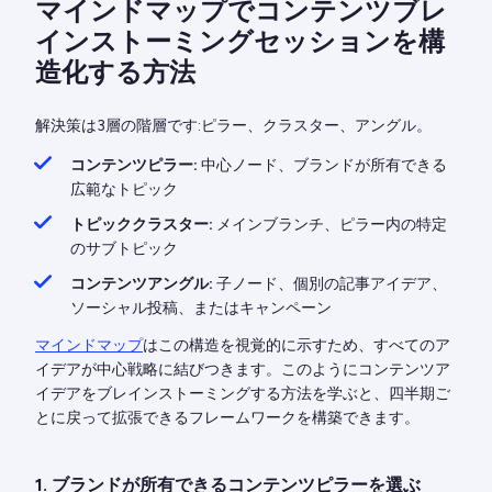
マインドマップでコンテンツブレ
インストーミングセッションを構
造化する方法
解決策は3層の階層です:ピラー、クラスター、アングル。
コンテンツピラー:
中心ノード、ブランドが所有できる
広範なトピック
トピッククラスター:
メインブランチ、ピラー内の特定
のサブトピック
コンテンツアングル:
子ノード、個別の記事アイデア、
ソーシャル投稿、またはキャンペーン
マインドマップ
はこの構造を視覚的に示すため、すべてのア
イデアが中心戦略に結びつきます。このようにコンテンツア
イデアをブレインストーミングする方法を学ぶと、四半期ご
とに戻って拡張できるフレームワークを構築できます。
1. ブランドが所有できるコンテンツピラーを選ぶ