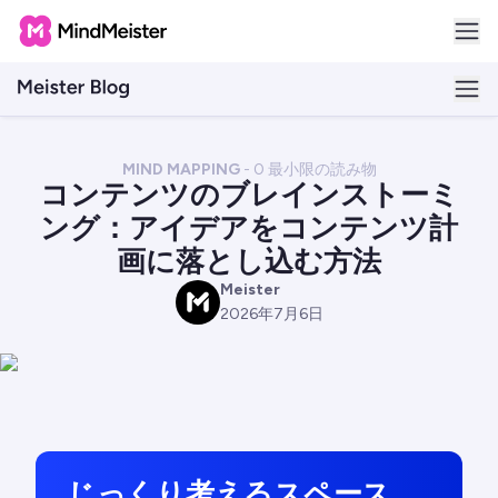
MIND MAPPING
-
0
最小限の読み物
コンテンツのブレインストーミ
ング：アイデアをコンテンツ計
画に落とし込む方法
Meister
M
2026年7月6日
じっくり考えるスペース