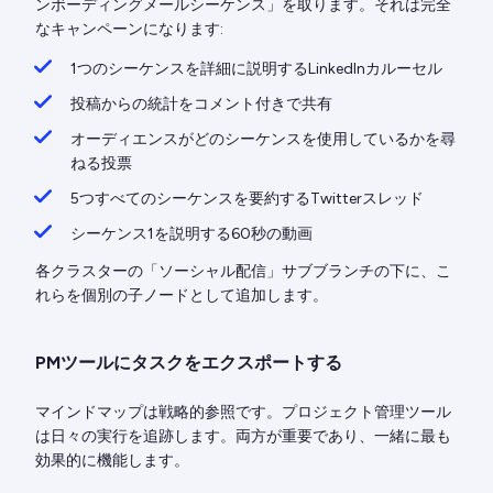
ンボーディングメールシーケンス」を取ります。それは完全
なキャンペーンになります:
1つのシーケンスを詳細に説明するLinkedInカルーセル
投稿からの統計をコメント付きで共有
オーディエンスがどのシーケンスを使用しているかを尋
ねる投票
5つすべてのシーケンスを要約するTwitterスレッド
シーケンス1を説明する60秒の動画
各クラスターの「ソーシャル配信」サブブランチの下に、こ
れらを個別の子ノードとして追加します。
PMツールにタスクをエクスポートする
マインドマップは戦略的参照です。プロジェクト管理ツール
は日々の実行を追跡します。両方が重要であり、一緒に最も
効果的に機能します。