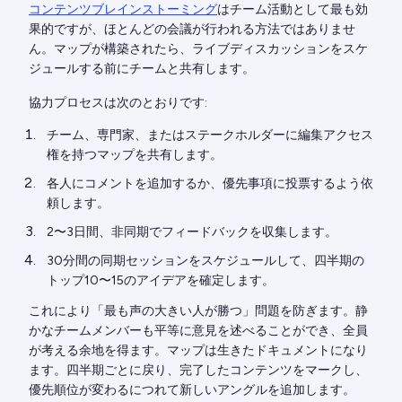
コンテンツブレインストーミング
はチーム活動として最も効
果的ですが、ほとんどの会議が行われる方法ではありませ
ん。マップが構築されたら、ライブディスカッションをスケ
ジュールする前にチームと共有します。
協力プロセスは次のとおりです:
チーム、専門家、またはステークホルダーに編集アクセス
権を持つマップを共有します。
各人にコメントを追加するか、優先事項に投票するよう依
頼します。
2〜3日間、非同期でフィードバックを収集します。
30分間の同期セッションをスケジュールして、四半期の
トップ10〜15のアイデアを確定します。
これにより「最も声の大きい人が勝つ」問題を防ぎます。静
かなチームメンバーも平等に意見を述べることができ、全員
が考える余地を得ます。マップは生きたドキュメントになり
ます。四半期ごとに戻り、完了したコンテンツをマークし、
優先順位が変わるにつれて新しいアングルを追加します。