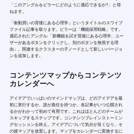
「このアングルをピラーにどのように適応できるか?」と尋
ねます。
「衝動買いの背後にある心理学」というタイトルのスワイプ
ファイル記事を取ります。ピラーは「機能採用戦略」です。
適応されたアングル:「新機能を試す背後にある心理学、ユー
ザーがあるボタンをクリックし、別のボタンを無視する理
由」。関連するクラスターの子ノードとして新しいバージョ
ンを追加します。
コンテンツマップからコンテンツ
カレンダーへ
アイデアでいっぱいのマインドマップは、どのアイデアを最
初に実行するか、誰が責任を持つか、各記事がいつ公開され
るかがわかって初めて有用です。これはほとんどのチームが
スキップするステップです。コンテンツブレインストーミン
グセッションを終え、アイデアについて気分が良くなり、そ
の後マップを放置します。マップをカレンダーに変換するに