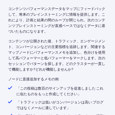
コンテンツパフォーマンスデータをマップにフィードバック
して、将来のブレインストーミングに情報を提供します。こ
れにより、計画と結果の間のループが閉じられ、次のコンテ
ンツブレインストーミングが直感ベースではなくデータに基
づいたものになります。
コンテンツが公開された後、トラフィック、エンゲージメン
ト、コンバージョンなどの主要指標を追跡します。関連する
マップノードにパフォーマンスメモを追加し、色分けを使用
して高パフォーマーと低パフォーマーをマークします。次の
セッションでパターンを探します。どのクラスターが一貫し
て機能しますか?どれが機能しませんか?
ノードに直接追加するメモの例:
「この投稿は数百のサインアップを促進しました:これ
に似たものをもっと作成してください」
「トラフィックは低いがコンバージョンは高い:ブログ
ではなくメールに適しています」