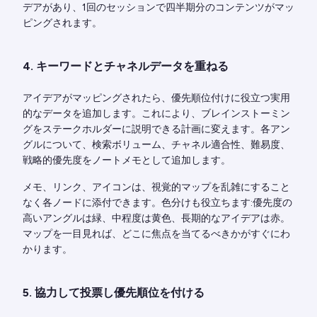
デアがあり、1回のセッションで四半期分のコンテンツがマッ
ピングされます。
4. キーワードとチャネルデータを重ねる
アイデアがマッピングされたら、優先順位付けに役立つ実用
的なデータを追加します。これにより、ブレインストーミン
グをステークホルダーに説明できる計画に変えます。各アン
グルについて、検索ボリューム、チャネル適合性、難易度、
戦略的優先度をノートメモとして追加します。
メモ、リンク、アイコンは、視覚的マップを乱雑にすること
なく各ノードに添付できます。色分けも役立ちます:優先度の
高いアングルは緑、中程度は黄色、長期的なアイデアは赤。
マップを一目見れば、どこに焦点を当てるべきかがすぐにわ
かります。
5. 協力して投票し優先順位を付ける