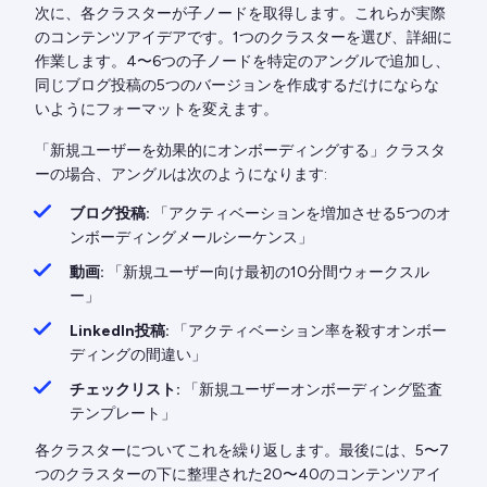
次に、各クラスターが子ノードを取得します。これらが実際
のコンテンツアイデアです。1つのクラスターを選び、詳細に
作業します。4〜6つの子ノードを特定のアングルで追加し、
同じブログ投稿の5つのバージョンを作成するだけにならな
いようにフォーマットを変えます。
「新規ユーザーを効果的にオンボーディングする」クラスタ
ーの場合、アングルは次のようになります:
ブログ投稿:
「アクティベーションを増加させる5つのオ
ンボーディングメールシーケンス」
動画:
「新規ユーザー向け最初の10分間ウォークスル
ー」
LinkedIn投稿:
「アクティベーション率を殺すオンボー
ディングの間違い」
チェックリスト:
「新規ユーザーオンボーディング監査
テンプレート」
各クラスターについてこれを繰り返します。最後には、5〜7
つのクラスターの下に整理された20〜40のコンテンツアイ