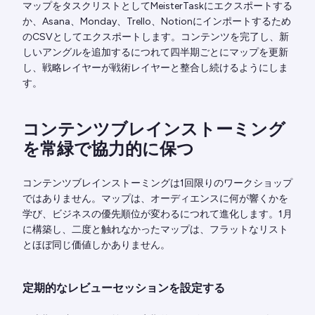
マップをタスクリストとしてMeisterTaskにエクスポートする
か、Asana、Monday、Trello、Notionにインポートするため
のCSVとしてエクスポートします。コンテンツを完了し、新
しいアングルを追加するにつれて四半期ごとにマップを更新
し、戦略レイヤーが戦術レイヤーと整合し続けるようにしま
す。
コンテンツブレインストーミング
を常緑で協力的に保つ
コンテンツブレインストーミングは1回限りのワークショップ
ではありません。マップは、オーディエンスに何が響くかを
学び、ビジネスの優先順位が変わるにつれて進化します。1月
に構築し、二度と触れなかったマップは、フラットなリスト
とほぼ同じ価値しかありません。
定期的なレビューセッションを設定する