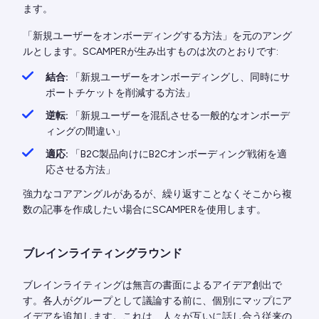
ます。
「新規ユーザーをオンボーディングする方法」を元のアング
ルとします。SCAMPERが生み出すものは次のとおりです:
結合:
「新規ユーザーをオンボーディングし、同時にサ
ポートチケットを削減する方法」
逆転:
「新規ユーザーを混乱させる一般的なオンボーデ
ィングの間違い」
適応:
「B2C製品向けにB2Cオンボーディング戦術を適
応させる方法」
強力なコアアングルがあるが、繰り返すことなくそこから複
数の記事を作成したい場合にSCAMPERを使用します。
ブレインライティングラウンド
ブレインライティングは無言の書面によるアイデア創出で
す。各人がグループとして議論する前に、個別にマップにア
イデアを追加します。これは、人々が互いに話し合う従来の