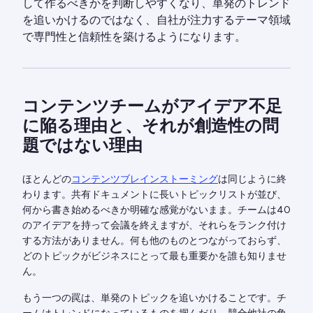
して作るべきかを判断しやすくなり、単発のトレンド
を追いかけるのではなく、自社が注力するテーマ領域
で専門性と信頼性を築けるようになります。
コンテンツチームがアイデア不足
に陥る理由と、それが創造性の問
題ではない理由
ほとんどの
コンテンツブレインストーミング
は同じように終
わります。共有ドキュメントに長いトピックリストが並び、
何から書き始めるべきか明確な感覚がないまま。チームは40
のアイデアを持って会議を終えますが、それらをランク付け
する方法がありません。何も他のものとつながっておらず、
どのトピックがビジネスにとって最も重要かを誰も知りませ
ん。
もう一つの罠は、単発のトピックを追いかけることです。チ