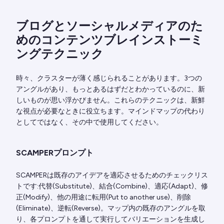
ブログとソーシャルメディアのた
めのコンテンツブレインストーミ
ングテクニック
時々、クラスターが薄く感じられることがあります。3つの
アングルがあり、もっとあるはずだとわかっているのに、新
しいものが思い浮かびません。これらのテクニックは、新鮮
な視点が必要なときに役立ちます。マインドマップの代わり
としてではなく、その中で使用してください。
SCAMPERプロンプト
SCAMPERは既存のアイデアを適応させるためのチェックリス
トです:代替(Substitute)、結合(Combine)、適応(Adapt)、修
正(Modify)、他の用途に転用(Put to another use)、削除
(Eliminate)、逆転(Reverse)。マップ内の既存のアングルを取
り、各プロンプトを通して実行してバリエーションを生成し