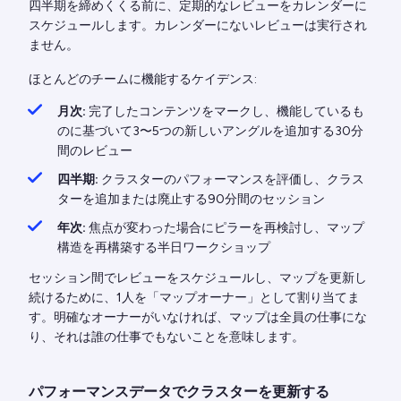
四半期を締めくくる前に、定期的なレビューをカレンダーに
スケジュールします。カレンダーにないレビューは実行され
ません。
ほとんどのチームに機能するケイデンス:
月次:
完了したコンテンツをマークし、機能しているも
のに基づいて3〜5つの新しいアングルを追加する30分
間のレビュー
四半期:
クラスターのパフォーマンスを評価し、クラス
ターを追加または廃止する90分間のセッション
年次:
焦点が変わった場合にピラーを再検討し、マップ
構造を再構築する半日ワークショップ
セッション間でレビューをスケジュールし、マップを更新し
続けるために、1人を「マップオーナー」として割り当てま
す。明確なオーナーがいなければ、マップは全員の仕事にな
り、それは誰の仕事でもないことを意味します。
パフォーマンスデータでクラスターを更新する