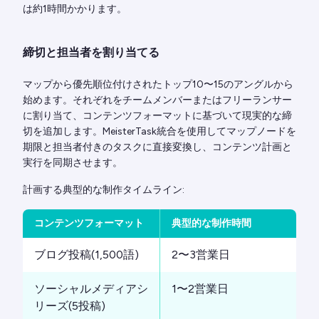
は約1時間かかります。
締切と担当者を割り当てる
マップから優先順位付けされたトップ10〜15のアングルから
始めます。それぞれをチームメンバーまたはフリーランサー
に割り当て、コンテンツフォーマットに基づいて現実的な締
切を追加します。MeisterTask統合を使用してマップノードを
期限と担当者付きのタスクに直接変換し、コンテンツ計画と
実行を同期させます。
計画する典型的な制作タイムライン:
コンテンツフォーマット
典型的な制作時間
ブログ投稿(1,500語)
2〜3営業日
ソーシャルメディアシ
1〜2営業日
リーズ(5投稿)