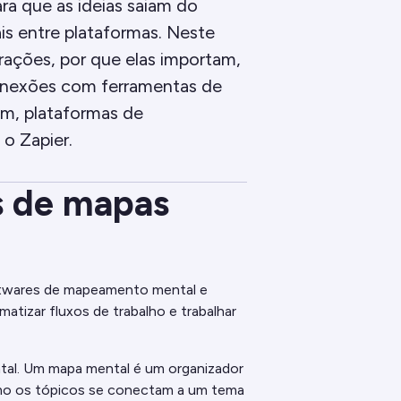
ara que as ideias saiam do
is entre plataformas. Neste
rações, por que elas importam,
conexões com ferramentas de
m, plataformas de
o Zapier.
s de mapas
ftwares de mapeamento mental e
atizar fluxos de trabalho e trabalhar
ental. Um mapa mental é um organizador
como os tópicos se conectam a um tema