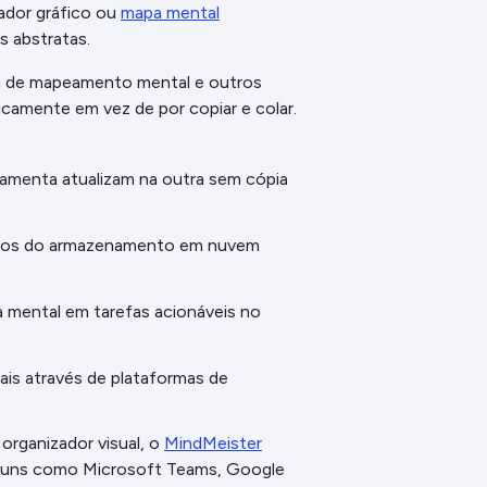
ador gráfico ou
mapa mental
s abstratas.
a de mapeamento mental e outros
amente em vez de por copiar e colar.
menta atualizam na outra sem cópia
os do armazenamento em nuvem
 mental em tarefas acionáveis no
is através de plataformas de
organizador visual, o
MindMeister
muns como Microsoft Teams, Google