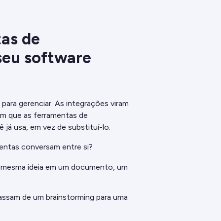
tas de
eu software
para gerenciar. As integrações viram
em que as ferramentas de
á usa, em vez de substituí-lo.
entas conversam entre si?
a mesma ideia em um documento, um
assam de um brainstorming para uma