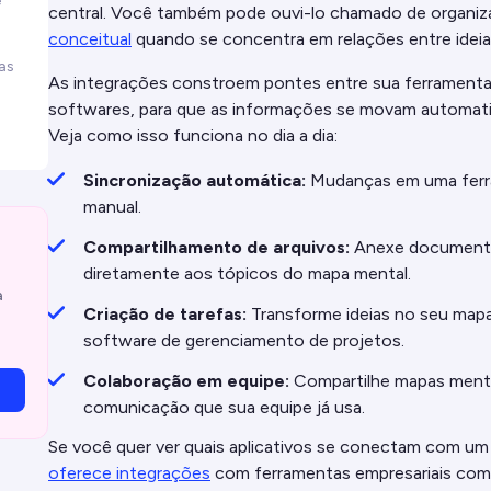
e
central. Você também pode ouvi-lo chamado de organiz
conceitual
quando se concentra em relações entre ideia
as
As integrações constroem pontes entre sua ferrament
softwares, para que as informações se movam automatic
Veja como isso funciona no dia a dia:
Sincronização automática:
Mudanças em uma ferra
manual.
Compartilhamento de arquivos:
Anexe document
diretamente aos tópicos do mapa mental.
a
Criação de tarefas:
Transforme ideias no seu mapa
software de gerenciamento de projetos.
Colaboração em equipe:
Compartilhe mapas menta
comunicação que sua equipe já usa.
Se você quer ver quais aplicativos se conectam com um 
oferece integrações
com ferramentas empresariais co