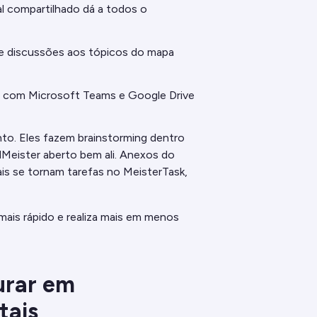
l compartilhado dá a todos o
e discussões aos tópicos do mapa
com Microsoft Teams e Google Drive
to. Eles fazem brainstorming dentro
eister aberto bem ali. Anexos do
ais se tornam tarefas no MeisterTask,
mais rápido e realiza mais em menos
urar em
tais