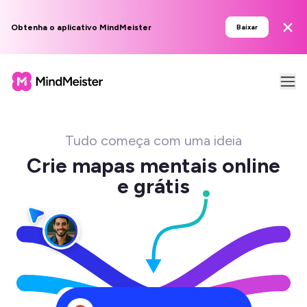
Obtenha o aplicativo MindMeister
Baixar
Tudo começa com uma ideia
Crie mapas mentais online
e grátis