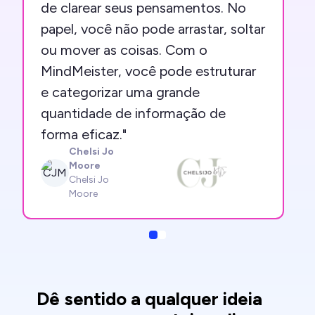
de clarear seus pensamentos. No
papel, você não pode arrastar, soltar
ou mover as coisas. Com o
MindMeister, você pode estruturar
e categorizar uma grande
quantidade de informação de
forma eficaz."
Chelsi Jo
Moore
CJM
Chelsi Jo
Moore
Slide
Slide
Dê sentido a qualquer ideia