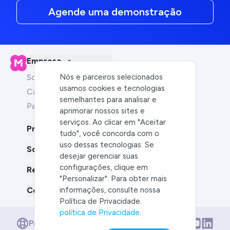
Agende uma demonstração
Empresa
Nós e parceiros selecionados
Sobre nós
usamos cookies e tecnologias
Carreiras
semelhantes para analisar e
Parceiros
aprimorar nossos sites e
serviços. Ao clicar em "Aceitar
Produto
tudo", você concorda com o
uso dessas tecnologias. Se
Soluções para
desejar gerenciar suas
configurações, clique em
Recursos
"Personalizar". Para obter mais
informações, consulte nossa
Compare-nos com
Política de Privacidade.
política de Privacidade
.
English
Português