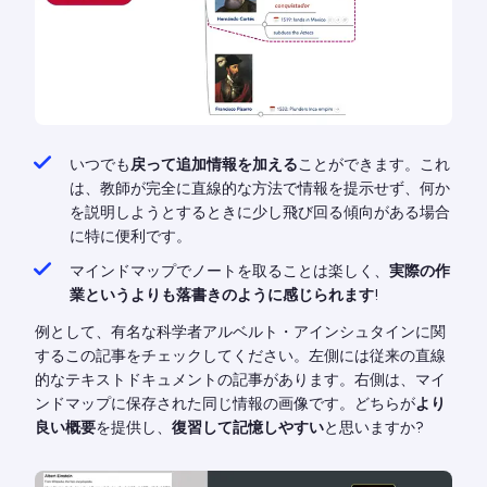
いつでも
戻って追加情報を加える
ことができます。これ
は、教師が完全に直線的な方法で情報を提示せず、何か
を説明しようとするときに少し飛び回る傾向がある場合
に特に便利です。
マインドマップでノートを取ることは楽しく、
実際の作
業というよりも落書きのように感じられます
!
例として、有名な科学者アルベルト・アインシュタインに関
するこの記事をチェックしてください。左側には従来の直線
的なテキストドキュメントの記事があります。右側は、マイ
ンドマップに保存された同じ情報の画像です。どちらが
より
良い概要
を提供し、
復習して記憶しやすい
と思いますか?