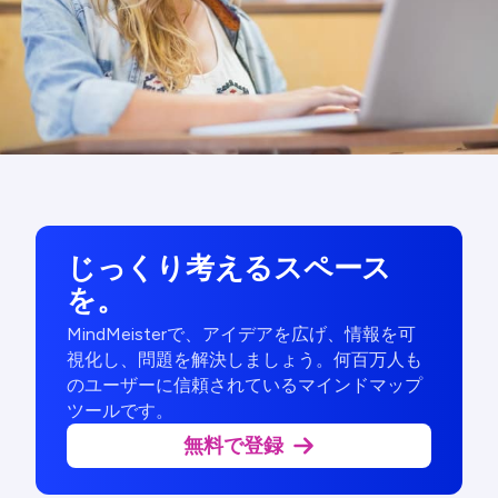
じっくり考えるスペース
を。
MindMeisterで、アイデアを広げ、情報を可
視化し、問題を解決しましょう。何百万人も
のユーザーに信頼されているマインドマップ
ツールです。
無料で登録