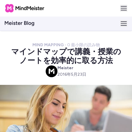
MIND MAPPING
-
0
最小限の読み物
マインドマップで講義・授業の
ノートを効率的に取る方法
Meister
M
2016年5月23日