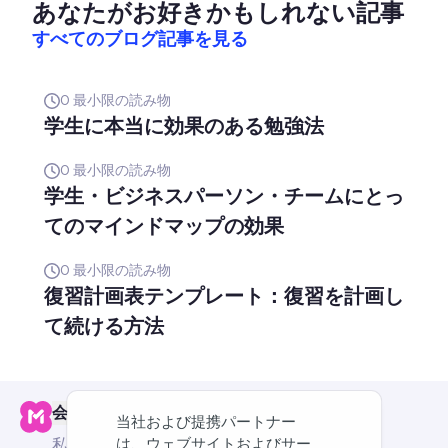
あなたがお好きかもしれない記事
すべてのブログ記事を見る
0
最小限の読み物
学生に本当に効果のある勉強法
0
最小限の読み物
学生・ビジネスパーソン・チームにとっ
てのマインドマップの効果
0
最小限の読み物
復習計画表テンプレート：復習を計画し
て続ける方法
会社
当社および提携パートナー
は、ウェブサイトおよびサー
私たちについて