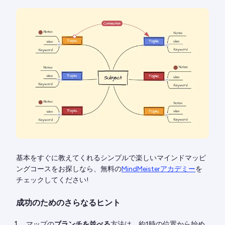
基本をすぐに教えてくれるシンプルで楽しいマインドマッピ
ングコースをお探しなら、無料の
MindMeisterアカデミー
を
チェックしてください!
成功のためのさらなるヒント
マップの
ブランチを並べる
方法は、約1時の位置から始め