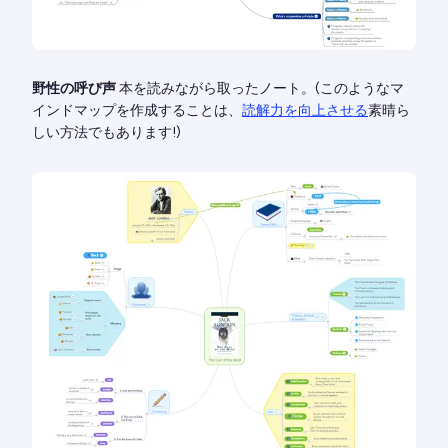
野性の呼び声
本を読みながら取ったノート。(このようなマ
インドマップを作成することは、
読解力を向上させる
素晴ら
しい方法でもあります!)