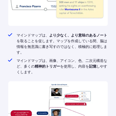
マインドマップは、
より少なく、より意味のあるノート
を取ることを促します。マップを作成している間、脳は
情報を無意識に書き写すのではなく、積極的に処理しま
す。
マインドマップは、画像、アイコン、色、二次元構造な
ど、多くの
精神的トリガー
を使用し、内容を
記憶
しやす
くします。