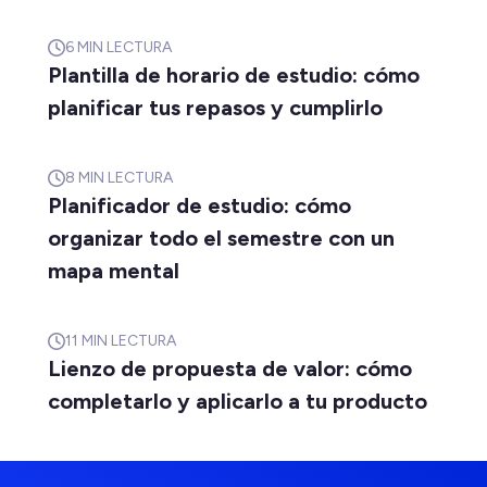
6
MIN LECTURA
Plantilla de horario de estudio: cómo
planificar tus repasos y cumplirlo
8
MIN LECTURA
Planificador de estudio: cómo
organizar todo el semestre con un
mapa mental
11
MIN LECTURA
Lienzo de propuesta de valor: cómo
completarlo y aplicarlo a tu producto