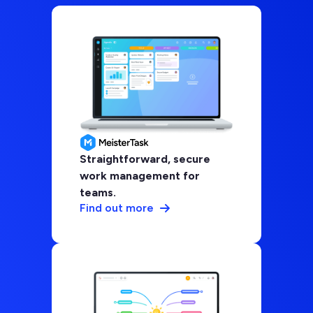
Straightforward, secure
work management for
teams.
Find out more