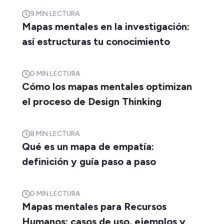
9
MIN LECTURA
Mapas mentales en la investigación:
así estructuras tu conocimiento
0
MIN LECTURA
Cómo los mapas mentales optimizan
el proceso de Design Thinking
8
MIN LECTURA
Qué es un mapa de empatía:
definición y guía paso a paso
0
MIN LECTURA
Mapas mentales para Recursos
Humanos: casos de uso, ejemplos y