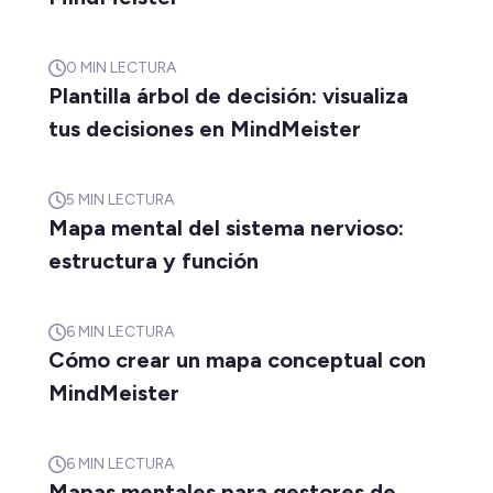
0
MIN LECTURA
Plantilla árbol de decisión: visualiza
tus decisiones en MindMeister
5
MIN LECTURA
Mapa mental del sistema nervioso:
estructura y función
6
MIN LECTURA
Cómo crear un mapa conceptual con
MindMeister
6
MIN LECTURA
Mapas mentales para gestores de