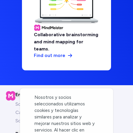
Collaborative brainstorming
and mind mapping for
teams.
Find out more
Empresa
Nosotros y socios
seleccionados utilizamos
Sobre nosotros
cookies y tecnologías
Carreras
similares para analizar y
Socios
mejorar nuestros sitios web y
servicios. Al hacer clic en