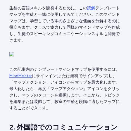
生徒の言語スキルを開発するために、この
読解
テンプレート
マップを生徒と一緒に使用してみてください。このマインド
マップは、学習している本のさまざまな側面を分解するのに
役立ちます。クラスで協力して同様のマインドマップを作成
し、生徒のスピーキングコミュニケーションスキルも開発で
きます。
この記事内のテンプレートマインドマップを使用するには、
MindMeister
にサインイン(または無料でサインアップ)し、
「マップアクション」アイコンからマップを最大化します。
最大化したら、再度「マップアクション」アイコンをクリッ
クし、マップのクローンを選択します。そこから、トピック
を編集または装飾して、教室の年齢と段階に適したマップに
することができます。
2. 外国語でのコミュニケーション