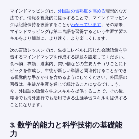
マインドマッピングは、
外国語の習熟度を高める
理想的な方
法です。情報を視覚的に提示することで、マインドマッピン
グは記憶保持を改善することが
わかっています
。その結果、
マインドマッピングは第二言語を習得するという生涯学習ス
キルをより簡単に、より速く、より楽しくします。
次の言語レッスンでは、生徒にレベルに応じた会話語彙を学
習するマインドマップを作成する課題を設定してください。
食べ物、衣類、道案内、買い物などの主要カテゴリごとにト
ピックを作成し、生徒が新しい単語と関連付けることができ
る視覚的な手がかりを含めるようにしてください。外国語の
習得は、生徒が生涯を通じて続けることになるでしょう。
今、外国語の語彙を学ぶスキルを提供することで、その後、
職場でも海外旅行でも活用できる生涯学習スキルを提供する
ことになります。
3. 数学的能力と科学技術の基礎能
力