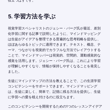
役立つはずです。
5. 学習方法を学ぶ
視覚学習スペシャリストのジェシー・バーグ氏が最近、差別
化学習に関する記事で説明したように、マインドマッピング
は生徒がアイデアを整理できる普遍的な思考戦略を提供し、
ほぼあらゆるトピックに適用できます。テキスト、概念、テ
ーマ、つながりを視覚的でカラフルな方法でレイアウトする
ことで、マインドマッパーは視覚的、空間的、運動感覚的な
感覚を活用します。ジェシー・バーグ氏は、これにより学習
が理解しやすくなり、情報が保持しやすくなることを発見し
ました。
生徒にマインドマップの方法を教えることで、この生涯学習
コンピテンシーをサポートできます。マインドマッピング
は、生徒に楽しく、簡単で、記憶に残る方法を提供し、生徒
に学習への愛を植え付けるのに役立ちます。
このコンピテンシーを開発するための1つのレッスンアイデア