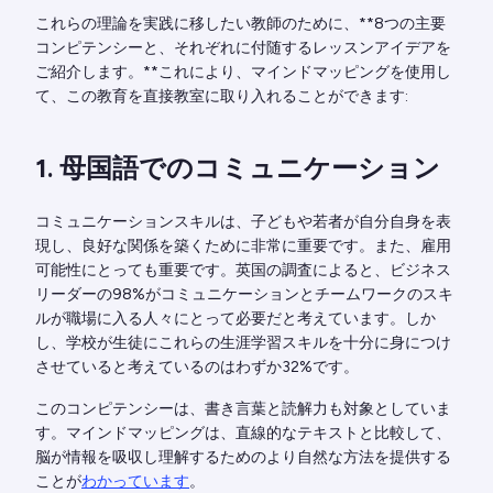
これらの理論を実践に移したい教師のために、**8つの主要
コンピテンシーと、それぞれに付随するレッスンアイデアを
ご紹介します。**これにより、マインドマッピングを使用し
て、この教育を直接教室に取り入れることができます:
1. 母国語でのコミュニケーション
コミュニケーションスキルは、子どもや若者が自分自身を表
現し、良好な関係を築くために非常に重要です。また、雇用
可能性にとっても重要です。英国の調査によると、ビジネス
リーダーの98%がコミュニケーションとチームワークのスキ
ルが職場に入る人々にとって必要だと考えています。しか
し、学校が生徒にこれらの生涯学習スキルを十分に身につけ
させていると考えているのはわずか32%です。
このコンピテンシーは、書き言葉と読解力も対象としていま
す。マインドマッピングは、直線的なテキストと比較して、
脳が情報を吸収し理解するためのより自然な方法を提供する
ことが
わかっています
。