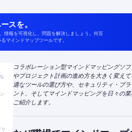
ペースを。
アを広げ、情報を可視化し、問題を解決しましょう。何百
いるマインドマップツールです。
コラボレーション型マインドマッピングソフ
やプロジェクト計画の進め方を大きく変えて
な
適なツールの選び方や、セキュリティ・プラ
ント、そしてマインドマッピングを日々の業
ン
ご紹介します。
ビリ