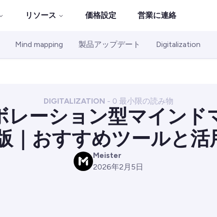
リソース
価格設定
営業に連絡
Mind mapping
製品アップデート
Digitalization
DIGITALIZATION
-
0
最小限の読み物
ボレーション型マインド
年版｜おすすめツールと
Meister
M
2026年2月5日