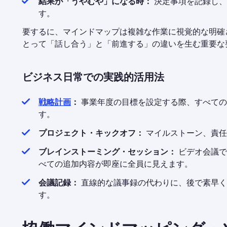
結果が「うやむや」になる時：
決定事項を記録し、
す。
要するに、マインドマップは複雑な作業に視覚的な明確
とって「話し合う」と「前進する」の違いを生む重要な
ビジネス日常での実践的活用法
戦略計画
：
事業年度の目標を設定する際、すべての
す。
プロジェクト・キックオフ：
マイルストーン、責任
ブレインストーミング・セッション：
ビデオ会議で
べての追加内容が即座に全員に見えます。
会議記録：
直線的な議事録の代わりに、後で素早く
す。