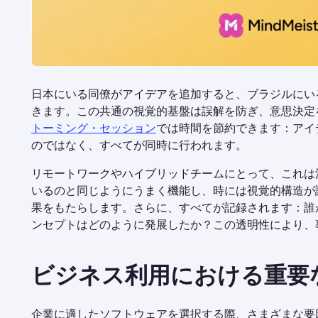
日本にいる同僚がアイデアを追加すると、ブラジルにい
きます。この共通の視覚的基盤は誤解を防ぎ、意思決定
トーミング・セッション
では時間を節約できます：アイ
のではなく、すべてが同時に行われます。
リモートワークやハイブリッドチームにとって、これは
いるのと同じようにうまく機能し、時には視覚的構造が
果をもたらします。さらに、すべてが記録されます：誰
ンセプトはどのように発展したか？この透明性により、
ビジネス利用における重要
企業に適したソフトウェアを選択する際、さまざまな要