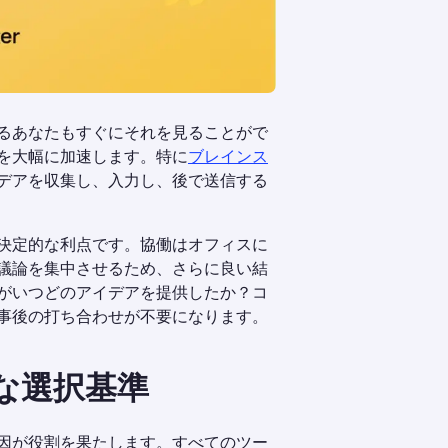
るあなたもすぐにそれを見ることがで
を大幅に加速します。特に
ブレインス
デアを収集し、入力し、後で送信する
決定的な利点です。協働はオフィスに
議論を集中させるため、さらに良い結
がいつどのアイデアを提供したか？コ
事後の打ち合わせが不要になります。
な選択基準
因が役割を果たします。すべてのツー