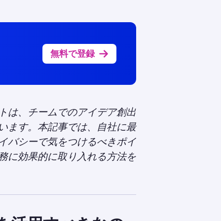
無料で登録
トは、チームでのアイデア創出
います。本記事では、自社に最
イバシーで気をつけるべきポイ
務に効果的に取り入れる方法を