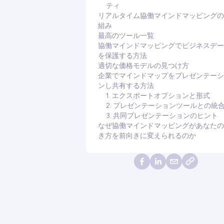
ティ
リアルタイム協働マインドマッピングの
組み
最高のツール一覧
協働マインドマッピングでビジネスデー
を保護する方法
適切な価格モデルの見つけ方
企業でマインドマップをプレゼンテーシ
ンし共有する方法
1. エクスポートオプションと形式
2. プレゼンテーションツールとの統
3. 共同プレゼンテーションのヒント
なぜ協働マインドマッピングがあなたの
き方を前向きに変えられるのか