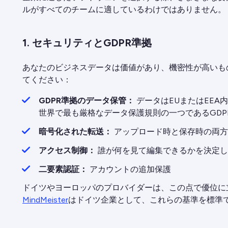
ルがすべてのチームに適しているわけではありません。
1. セキュリティとGDPR準拠
あなたのビジネスデータは価値があり、機密性が高いも
てください：
GDPR準拠のデータ保管：
データはEUまたはEEA
世界で最も厳格なデータ保護規則の一つであるGDP
暗号化された転送：
アップロード時と保存時の両方
アクセス制御：
誰が何を見て編集できるかを決定し
二要素認証：
アカウントの追加保護
ドイツやヨーロッパのプロバイダーは、この点で優位に
MindMeister
はドイツ企業として、これらの基準を標準