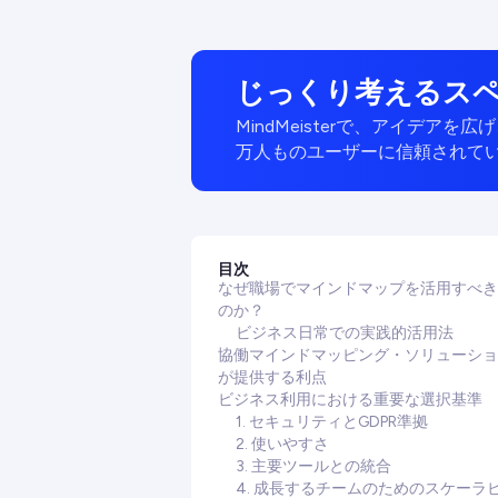
じっくり考えるス
MindMeisterで、アイデ
万人ものユーザーに信頼されて
目次
なぜ職場でマインドマップを活用すべき
のか？
ビジネス日常での実践的活用法
協働マインドマッピング・ソリューショ
が提供する利点
ビジネス利用における重要な選択基準
1. セキュリティとGDPR準拠
2. 使いやすさ
3. 主要ツールとの統合
4. 成長するチームのためのスケーラ